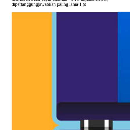
dipertanggungjawabkan paling lama 1 (s