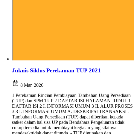
Juknis Siklus Perekaman TUP 2021
8 Mar, 2026
1 Perekaman Rincian Pembiayaan Tambahan Uang Persediaan
(TUP) dan SPM TUP 2 DAFTAR ISI HALAMAN JUDUL 1
DAFTAR ISI 2 I. INFORMASI UMUM 3 II. ALUR PROSES
3 3 I. INFORMASI UMUM A. DESKRIPSI TRANSAKSI -
Tambahan Uang Persediaan (TUP) dapat diberikan kepada
satker dalam hal sisa UP pada Bendahara Pengeluaran tidak
cukup tersedia untuk membiayai kegiatan yang sifatnya
mendesak/tidak dapat ditunda. - TUP digunakan dan