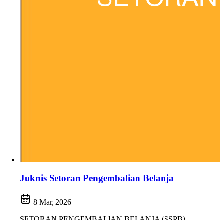
Juknis Setoran Pengembalian Belanja
8 Mar, 2026
SETORAN PENGEMBALIAN BELANJA (SSPB)