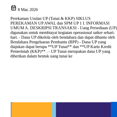
8 Mar, 2026
Perekaman Usulan UP (Tunai & KKP) SIKLUS
PEREKAMAN UP AWAL dan SPM UP 1 I. INFORMASI
UMUM A. DESKRIPSI TRANSAKSI - Uang Persediaan (UP)
digunakan untuk membiayai kegiatan operasional satker sehari-
hari. - Dana UP dikelola oleh bendahara dan dapat dibantu oleh
Bendahara Pengeluaran Pembantu (BPP) - Dana UP yang
diajukan dapat berupa **UP Tunai** dan **UP Kartu Kredit
Pemerintah (KKP)** . - UP Tunai merupakan dana UP yang
diberikan dalam bentuk uang tunai ke