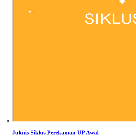
Juknis Siklus Perekaman UP Awal