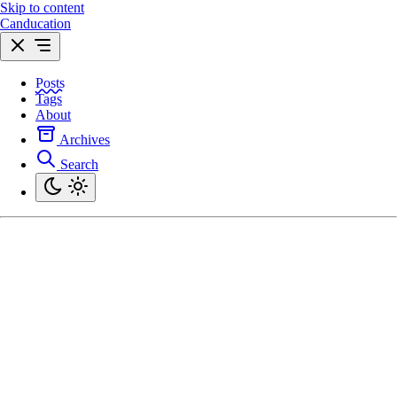
Skip to content
Canducation
Posts
Tags
About
Archives
Search