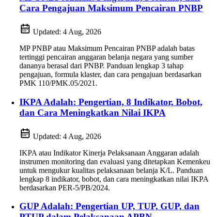
Cara Pengajuan Maksimum Pencairan PNBP
Updated:
4 Aug, 2026
MP PNBP atau Maksimum Pencairan PNBP adalah batas
tertinggi pencairan anggaran belanja negara yang sumber
dananya berasal dari PNBP. Panduan lengkap 3 tahap
pengajuan, formula klaster, dan cara pengajuan berdasarkan
PMK 110/PMK.05/2021.
IKPA Adalah: Pengertian, 8 Indikator, Bobot,
dan Cara Meningkatkan Nilai IKPA
Updated:
4 Aug, 2026
IKPA atau Indikator Kinerja Pelaksanaan Anggaran adalah
instrumen monitoring dan evaluasi yang ditetapkan Kemenkeu
untuk mengukur kualitas pelaksanaan belanja K/L. Panduan
lengkap 8 indikator, bobot, dan cara meningkatkan nilai IKPA
berdasarkan PER-5/PB/2024.
GUP Adalah: Pengertian UP, TUP, GUP, dan
PTUP dalam Pelaksanaan APBN