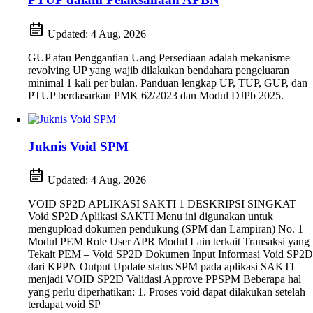
Updated:
4 Aug, 2026
GUP atau Penggantian Uang Persediaan adalah mekanisme
revolving UP yang wajib dilakukan bendahara pengeluaran
minimal 1 kali per bulan. Panduan lengkap UP, TUP, GUP, dan
PTUP berdasarkan PMK 62/2023 dan Modul DJPb 2025.
Juknis Void SPM
Updated:
4 Aug, 2026
VOID SP2D APLIKASI SAKTI 1 DESKRIPSI SINGKAT
Void SP2D Aplikasi SAKTI Menu ini digunakan untuk
mengupload dokumen pendukung (SPM dan Lampiran) No. 1
Modul PEM Role User APR Modul Lain terkait Transaksi yang
Tekait PEM – Void SP2D Dokumen Input Informasi Void SP2D
dari KPPN Output Update status SPM pada aplikasi SAKTI
menjadi VOID SP2D Validasi Approve PPSPM Beberapa hal
yang perlu diperhatikan: 1. Proses void dapat dilakukan setelah
terdapat void SP