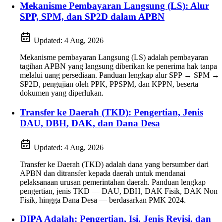
Mekanisme Pembayaran Langsung (LS): Alur
SPP, SPM, dan SP2D dalam APBN
Updated:
4 Aug, 2026
Mekanisme pembayaran Langsung (LS) adalah pembayaran
tagihan APBN yang langsung diberikan ke penerima hak tanpa
melalui uang persediaan. Panduan lengkap alur SPP → SPM →
SP2D, pengujian oleh PPK, PPSPM, dan KPPN, beserta
dokumen yang diperlukan.
Transfer ke Daerah (TKD): Pengertian, Jenis
DAU, DBH, DAK, dan Dana Desa
Updated:
4 Aug, 2026
Transfer ke Daerah (TKD) adalah dana yang bersumber dari
APBN dan ditransfer kepada daerah untuk mendanai
pelaksanaan urusan pemerintahan daerah. Panduan lengkap
pengertian, jenis TKD — DAU, DBH, DAK Fisik, DAK Non
Fisik, hingga Dana Desa — berdasarkan PMK 2024.
DIPA Adalah: Pengertian, Isi, Jenis Revisi, dan