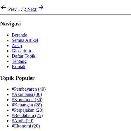
Prev
1 / 2
Next
Navigasi
Beranda
Semua Artikel
Arsip
Glosarium
Daftar Topik
Tentang
Kontak
Topik Populer
#Pembayaran
(49)
#Akuntansi
(36)
#Komitmen
(36)
#Keuangan
(28)
#Perpajakan
(28)
#Bendahara
(25)
#Audit
(20)
#Ekonomi
(20)