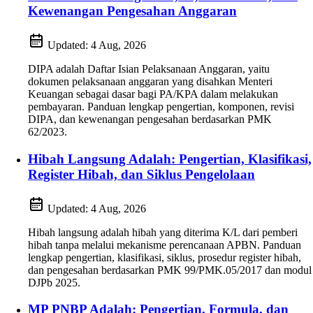
Kewenangan Pengesahan Anggaran
Updated:
4 Aug, 2026
DIPA adalah Daftar Isian Pelaksanaan Anggaran, yaitu
dokumen pelaksanaan anggaran yang disahkan Menteri
Keuangan sebagai dasar bagi PA/KPA dalam melakukan
pembayaran. Panduan lengkap pengertian, komponen, revisi
DIPA, dan kewenangan pengesahan berdasarkan PMK
62/2023.
Hibah Langsung Adalah: Pengertian, Klasifikasi,
Register Hibah, dan Siklus Pengelolaan
Updated:
4 Aug, 2026
Hibah langsung adalah hibah yang diterima K/L dari pemberi
hibah tanpa melalui mekanisme perencanaan APBN. Panduan
lengkap pengertian, klasifikasi, siklus, prosedur register hibah,
dan pengesahan berdasarkan PMK 99/PMK.05/2017 dan modul
DJPb 2025.
MP PNBP Adalah: Pengertian, Formula, dan