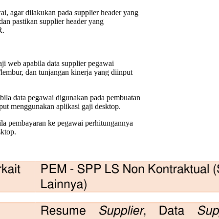
ai, agar dilakukan pada supplier header yang
 dan pastikan supplier header yang
R.
gaji web apabila data supplier pegawai
embur, dan tunjangan kinerja yang diinput
bila data pegawai digunakan pada pembuatan
put menggunakan aplikasi gaji desktop.
ila pembayaran ke pegawai perhitungannya
sktop.