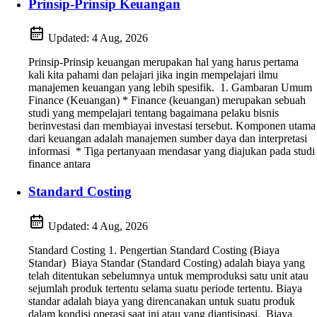
Prinsip-Prinsip Keuangan
Updated:
4 Aug, 2026
Prinsip-Prinsip keuangan merupakan hal yang harus pertama
kali kita pahami dan pelajari jika ingin mempelajari ilmu
manajemen keuangan yang lebih spesifik. 1. Gambaran Umum
Finance (Keuangan) * Finance (keuangan) merupakan sebuah
studi yang mempelajari tentang bagaimana pelaku bisnis
berinvestasi dan membiayai investasi tersebut. Komponen utama
dari keuangan adalah manajemen sumber daya dan interpretasi
informasi * Tiga pertanyaan mendasar yang diajukan pada studi
finance antara
Standard Costing
Updated:
4 Aug, 2026
Standard Costing 1. Pengertian Standard Costing (Biaya
Standar) Biaya Standar (Standard Costing) adalah biaya yang
telah ditentukan sebelumnya untuk memproduksi satu unit atau
sejumlah produk tertentu selama suatu periode tertentu. Biaya
standar adalah biaya yang direncanakan untuk suatu produk
dalam kondisi operasi saat ini atau yang diantisipasi. Biaya