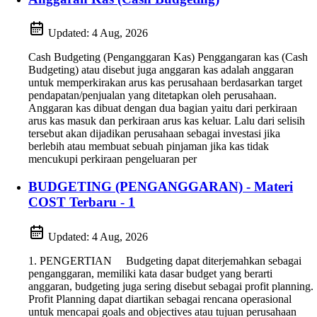
Updated:
4 Aug, 2026
Cash Budgeting (Penganggaran Kas) Penggangaran kas (Cash
Budgeting) atau disebut juga anggaran kas adalah anggaran
untuk memperkirakan arus kas perusahaan berdasarkan target
pendapatan/penjualan yang ditetapkan oleh perusahaan.
Anggaran kas dibuat dengan dua bagian yaitu dari perkiraan
arus kas masuk dan perkiraan arus kas keluar. Lalu dari selisih
tersebut akan dijadikan perusahaan sebagai investasi jika
berlebih atau membuat sebuah pinjaman jika kas tidak
mencukupi perkiraan pengeluaran per
BUDGETING (PENGANGGARAN) - Materi
COST Terbaru - 1
Updated:
4 Aug, 2026
1. PENGERTIAN Budgeting dapat diterjemahkan sebagai
penganggaran, memiliki kata dasar budget yang berarti
anggaran, budgeting juga sering disebut sebagai profit planning.
Profit Planning dapat diartikan sebagai rencana operasional
untuk mencapai goals and objectives atau tujuan perusahaan