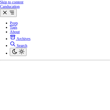
Skip to content
Canducation
Posts
Tags
About
Archives
Search