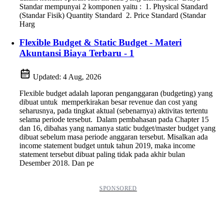
Standar mempunyai 2 komponen yaitu : 1. Physical Standard
(Standar Fisik) Quantity Standard 2. Price Standard (Standar
Harg
Flexible Budget & Static Budget - Materi
Akuntansi Biaya Terbaru - 1
Updated:
4 Aug, 2026
Flexible budget adalah laporan penganggaran (budgeting) yang
dibuat untuk memperkirakan besar revenue dan cost yang
seharusnya, pada tingkat aktual (sebenarnya) aktivitas tertentu
selama periode tersebut. Dalam pembahasan pada Chapter 15
dan 16, dibahas yang namanya static budget/master budget yang
dibuat sebelum masa periode anggaran tersebut. Misalkan ada
income statement budget untuk tahun 2019, maka income
statement tersebut dibuat paling tidak pada akhir bulan
Desember 2018. Dan pe