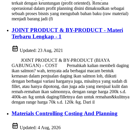
terkait dengan keuntungan (profit oriented). Rencana
operasional dalam profit planning disini dimaksudkan sebagai
sebuah proses bisnis yang mengubah bahan baku (raw material)
menjadi barang jadi (fi
JOINT PRODUCT & BY-PRODUCT - Materi
Terbaru Lengkap - 1
Updated:
23 Aug, 2021
JOINT PRODUCT & BY-PRODUCT (BIAYA
GABUNGAN) – COST Pernahkah kalian membeli daging
ikan salmon? wah, ternyata ada berbagai macam bentuk
kemasan dalam penjualan daging ikan salmon loh, diikuti
dengan berbagai variasi harganya juga, misalnya yang sudah di
fillet, atau hanya dipotong, dan juga ada yang menjual kulit dan
remah-remahan ikan salmonnya, dengan range harga 200k s.d.
400k-an /kg untuk daging/filletnya dan untuk remahan&kulitnya
dengan range harga 70k s.d. 120k /kg. Dari il
Materials Controlling Costing And Planning
Updated:
4 Aug, 2026