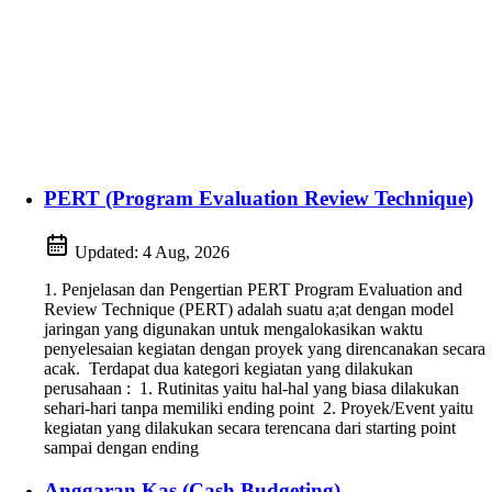
PERT (Program Evaluation Review Technique)
Updated:
4 Aug, 2026
1. Penjelasan dan Pengertian PERT Program Evaluation and
Review Technique (PERT) adalah suatu a;at dengan model
jaringan yang digunakan untuk mengalokasikan waktu
penyelesaian kegiatan dengan proyek yang direncanakan secara
acak. Terdapat dua kategori kegiatan yang dilakukan
perusahaan : 1. Rutinitas yaitu hal-hal yang biasa dilakukan
sehari-hari tanpa memiliki ending point 2. Proyek/Event yaitu
kegiatan yang dilakukan secara terencana dari starting point
sampai dengan ending
Anggaran Kas (Cash Budgeting)