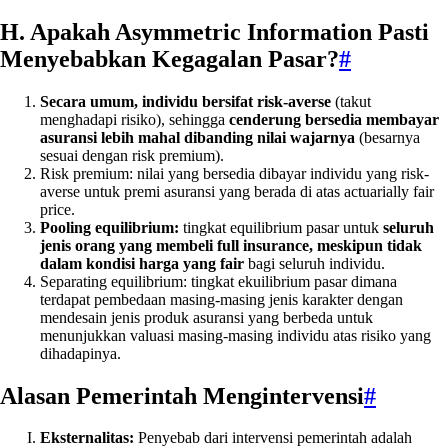
H. Apakah Asymmetric Information Pasti
Menyebabkan Kegagalan Pasar?
#
Secara umum, individu bersifat risk-averse
(takut
menghadapi risiko), sehingga
cenderung bersedia membayar
asuransi lebih mahal dibanding nilai wajarnya
(besarnya
sesuai dengan risk premium).
Risk premium: nilai yang bersedia dibayar individu yang risk-
averse untuk premi asuransi yang berada di atas actuarially fair
price.
Pooling equilibrium:
tingkat equilibrium pasar untuk
seluruh
jenis orang yang membeli full insurance, meskipun tidak
dalam kondisi harga yang fair
bagi seluruh individu.
Separating equilibrium: tingkat ekuilibrium pasar dimana
terdapat pembedaan masing-masing jenis karakter dengan
mendesain jenis produk asuransi yang berbeda untuk
menunjukkan valuasi masing-masing individu atas risiko yang
dihadapinya.
Alasan Pemerintah Mengintervensi
#
Eksternalitas:
Penyebab dari intervensi pemerintah adalah