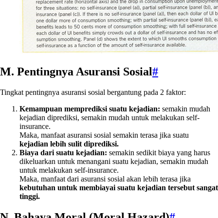
M. Pentingnya Asuransi Sosial
#
Tingkat pentingnya asuransi sosial bergantung pada 2 faktor:
Kemampuan memprediksi suatu kejadian:
semakin mudah
kejadian diprediksi, semakin mudah untuk melakukan self-
insurance.
Maka, manfaat asuransi sosial semakin terasa jika suatu
kejadian lebih sulit diprediksi.
Biaya dari suatu kejadian:
semakin sedikit biaya yang harus
dikeluarkan untuk menangani suatu kejadian, semakin mudah
untuk melakukan self-insurance.
Maka, manfaat dari asuransi sosial akan lebih terasa jika
kebutuhan untuk membiayai suatu kejadian tersebut sangat
tinggi.
N. Bahaya Moral (Moral Hazard)
#