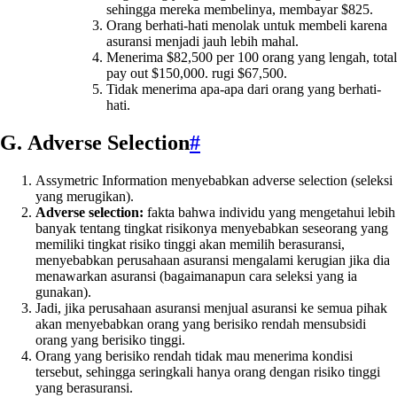
sehingga mereka membelinya, membayar $825.
Orang berhati-hati menolak untuk membeli karena
asuransi menjadi jauh lebih mahal.
Menerima $82,500 per 100 orang yang lengah, total
pay out $150,000. rugi $67,500.
Tidak menerima apa-apa dari orang yang berhati-
hati.
G. Adverse Selection
#
Assymetric Information menyebabkan adverse selection (seleksi
yang merugikan).
Adverse selection:
fakta bahwa individu yang mengetahui lebih
banyak tentang tingkat risikonya menyebabkan seseorang yang
memiliki tingkat risiko tinggi akan memilih berasuransi,
menyebabkan perusahaan asuransi mengalami kerugian jika dia
menawarkan asuransi (bagaimanapun cara seleksi yang ia
gunakan).
Jadi, jika perusahaan asuransi menjual asuransi ke semua pihak
akan menyebabkan orang yang berisiko rendah mensubsidi
orang yang berisiko tinggi.
Orang yang berisiko rendah tidak mau menerima kondisi
tersebut, sehingga seringkali hanya orang dengan risiko tinggi
yang berasuransi.