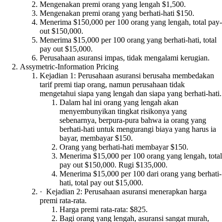
Mengenakan premi orang yang lengah $1,500.
Mengenakan premi orang yang berhati-hati $150.
Menerima $150,000 per 100 orang yang lengah, total pay-
out $150,000.
Menerima $15,000 per 100 orang yang berhati-hati, total
pay out $15,000.
Perusahaan asuransi impas, tidak mengalami kerugian.
Assymetric-Information Pricing
Kejadian 1: Perusahaan asuransi berusaha membedakan
tarif premi tiap orang, namun perusahaan tidak
mengetahui siapa yang lengah dan siapa yang berhati-hati.
Dalam hal ini orang yang lengah akan
menyembunyikan tingkat risikonya yang
sebenarnya, berpura-pura bahwa ia orang yang
berhati-hati untuk mengurangi biaya yang harus ia
bayar, membayar $150.
Orang yang berhati-hati membayar $150.
Menerima $15,000 per 100 orang yang lengah, total
pay out $150,000. Rugi $135,000.
Menerima $15,000 per 100 dari orang yang berhati-
hati, total pay out $15,000.
· Kejadian 2: Perusahaan asuransi menerapkan harga
premi rata-rata.
Harga premi rata-rata: $825.
Bagi orang yang lengah, asuransi sangat murah,