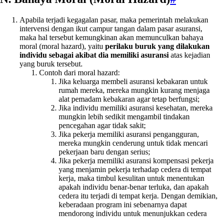
Apabila terjadi kegagalan pasar, maka pemerintah melakukan
intervensi dengan ikut campur tangan dalam pasar asuransi,
maka hal tersebut kemungkinan akan memunculkan bahaya
moral (moral hazard), yaitu
perilaku buruk yang dilakukan
individu sebagai akibat dia memiliki asuransi
atas kejadian
yang buruk tersebut.
Contoh dari moral hazard:
Jika keluarga membeli asuransi kebakaran untuk
rumah mereka, mereka mungkin kurang menjaga
alat pemadam kebakaran agar tetap berfungsi;
Jika individu memiliki asuransi kesehatan, mereka
mungkin lebih sedikit mengambil tindakan
pencegahan agar tidak sakit;
Jika pekerja memiliki asuransi pengangguran,
mereka mungkin cenderung untuk tidak mencari
pekerjaan baru dengan serius;
Jika pekerja memiliki asuransi kompensasi pekerja
yang menjamin pekerja terhadap cedera di tempat
kerja, maka timbul kesulitan untuk menentukan
apakah individu benar-benar terluka, dan apakah
cedera itu terjadi di tempat kerja. Dengan demikian,
keberadaan program ini sebenarnya dapat
mendorong individu untuk menunjukkan cedera