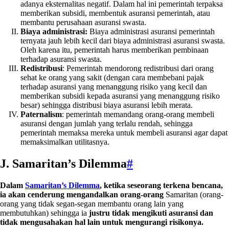
adanya eksternalitas negatif. Dalam hal ini pemerintah terpaksa
memberikan subsidi, membentuk asuransi pemerintah, atau
membantu perusahaan asuransi swasta.
Biaya administrasi:
Biaya administrasi asuransi pemerintah
ternyata jauh lebih kecil dari biaya administrasi asuransi swasta.
Oleh karena itu, pemerintah harus memberikan pembinaan
terhadap asuransi swasta.
Redistribusi
: Pemerintah mendorong redistribusi dari orang
sehat ke orang yang sakit (dengan cara membebani pajak
terhadap asuransi yang menanggung risiko yang kecil dan
memberikan subsidi kepada asuransi yang menanggung risiko
besar) sehingga distribusi biaya asuransi lebih merata.
Paternalism
: pemerintah memandang orang-orang membeli
asuransi dengan jumlah yang terlalu rendah, sehingga
pemerintah memaksa mereka untuk membeli asuransi agar dapat
memaksimalkan utilitasnya.
J. Samaritan’s Dilemma
#
Dalam
Samaritan’s Dilemma
, ketika seseorang terkena bencana,
ia akan cenderung mengandalkan orang-orang
Samaritan (orang-
orang yang tidak segan-segan membantu orang lain yang
membutuhkan) sehingga ia
justru tidak mengikuti asuransi dan
tidak mengusahakan hal lain untuk mengurangi risikonya.