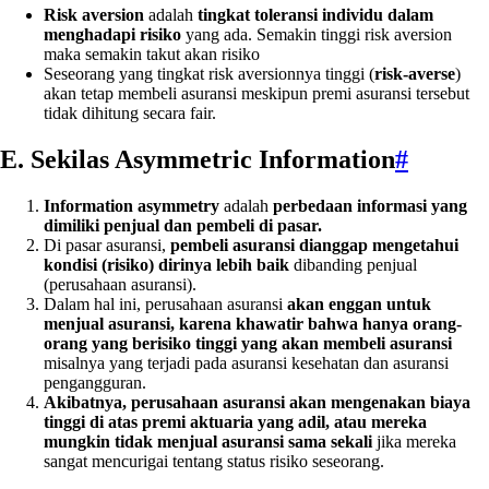
Risk aversion
adalah
tingkat toleransi individu dalam
menghadapi risiko
yang ada. Semakin tinggi risk aversion
maka semakin takut akan risiko
Seseorang yang tingkat risk aversionnya tinggi (
risk-averse
)
akan tetap membeli asuransi meskipun premi asuransi tersebut
tidak dihitung secara fair.
E. Sekilas Asymmetric Information
#
Information asymmetry
adalah
perbedaan informasi yang
dimiliki penjual dan pembeli di pasar.
Di pasar asuransi,
pembeli asuransi dianggap mengetahui
kondisi (risiko) dirinya lebih baik
dibanding penjual
(perusahaan asuransi).
Dalam hal ini, perusahaan asuransi
akan enggan untuk
menjual asuransi, karena khawatir bahwa hanya orang-
orang yang berisiko tinggi yang akan membeli asuransi
misalnya yang terjadi pada asuransi kesehatan dan asuransi
pengangguran.
Akibatnya, perusahaan asuransi akan mengenakan biaya
tinggi di atas premi aktuaria yang adil, atau mereka
mungkin tidak menjual asuransi sama sekali
jika mereka
sangat mencurigai tentang status risiko seseorang.