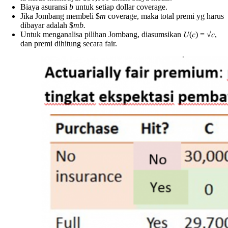
Biaya asuransi
b
untuk setiap dollar coverage.
Jika Jombang membeli $
m
coverage, maka total premi yg harus
dibayar adalah $
mb.
Untuk menganalisa pilihan Jombang, diasumsikan 𝑈(𝑐) = √𝑐,
dan premi dihitung secara fair.