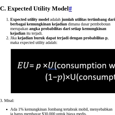
C. Expected Utility Model
#
Expected utility model
adalah
jumlah utilitas tertimbang dari
berbagai kemungkinan kejadian
dimana dasar pembobotan
merupakan
angka probabilitas dari setiap kemungkinan
kejadian
itu terjadi.
Jika
kejadian buruk dapat terjadi dengan probabilitas p
,
maka expected utility adalah:
3. Misal:
Ada 1% kemungkinan Jombang tertabrak mobil, menyebabkan
ia harus membayar $30,000 untuk biaya medis.