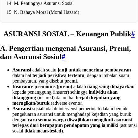
M. Pentingnya Asuransi Sosial
N. Bahaya Moral (Moral Hazard)
ASURANSI SOSIAL – Keuangan Publik
#
A.
Pengertian mengenai Asuransi, Premi,
dan Asuransi Sosial
#
Asuransi
adalah suatu
janji untuk menerima pembayaran
dalam hal
terjadi peristiwa tertentu
, dengan imbalan suatu
pembayaran, yang disebut
premi.
Insurance premiums (premi)
adalah
uang yang dibayarkan
kepada penanggung (insurer) sehingga
individu akan
ditanggung
(insured) dalam hal
terjadi kejadian yang
merugikan/buruk
(adverse events).
Asuransi sosial
adalah intervensi pemerintah dalam bentuk
pengeluaran asuransi untuk menghadapi kejadian yang buruk
dengan
cara semua warga diwajibkan mengikuti asuransi
terlepas dari berapapun pendapatan yang ia miliki
(asuransi
sosial
tidak mean-tested
).