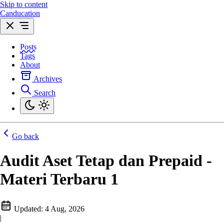
Skip to content
Canducation
Posts
Tags
About
Archives
Search
Go back
Audit Aset Tetap dan Prepaid -
Materi Terbaru 1
Updated:
4 Aug, 2026
|