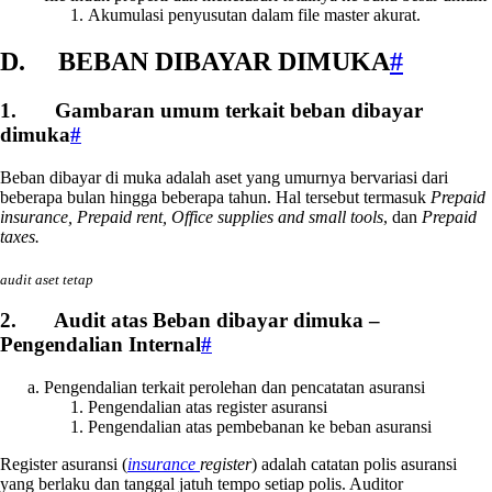
Akumulasi penyusutan dalam file master akurat.
D. BEBAN DIBAYAR DIMUKA
#
1. Gambaran umum terkait beban dibayar
dimuka
#
Beban dibayar di muka adalah aset yang umurnya bervariasi dari
beberapa bulan hingga beberapa tahun. Hal tersebut termasuk
Prepaid
insurance, Prepaid rent, Office supplies and small tools
, dan
Prepaid
taxes.
audit aset tetap
2. Audit atas Beban dibayar dimuka –
Pengendalian Internal
#
Pengendalian terkait perolehan dan pencatatan asuransi
Pengendalian atas register asuransi
Pengendalian atas pembebanan ke beban asuransi
Register asuransi (
insurance
register
) adalah catatan polis asuransi
yang berlaku dan tanggal jatuh tempo setiap polis. Auditor