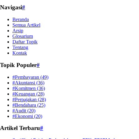
Navigasi
#
Beranda
Semua Artikel
Arsip
Glosarium
Daftar Topik
Tentang
Kontak
Topik Populer
#
#Pembayaran
(49)
#Akuntansi
(36)
#Komitmen
(36)
#Keuangan
(28)
#Perpajakan
(28)
#Bendahara
(25)
#Audit
(20)
#Ekonomi
(20)
Artikel Terbaru
#