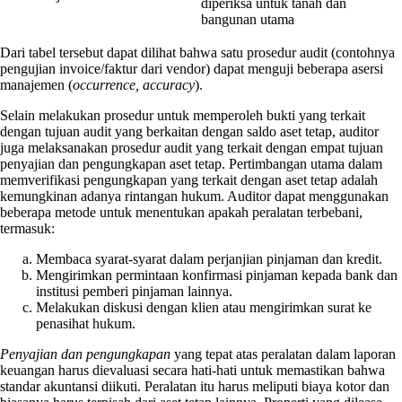
diperiksa untuk tanah dan
bangunan utama
Dari tabel tersebut dapat dilihat bahwa satu prosedur audit (contohnya
pengujian invoice/faktur dari vendor) dapat menguji beberapa asersi
manajemen (
occurrence, accuracy
).
Selain melakukan prosedur untuk memperoleh bukti yang terkait
dengan tujuan audit yang berkaitan dengan saldo aset tetap, auditor
juga melaksanakan prosedur audit yang terkait dengan empat tujuan
penyajian dan pengungkapan aset tetap. Pertimbangan utama dalam
memverifikasi pengungkapan yang terkait dengan aset tetap adalah
kemungkinan adanya rintangan hukum. Auditor dapat menggunakan
beberapa metode untuk menentukan apakah peralatan terbebani,
termasuk:
Membaca syarat-syarat dalam perjanjian pinjaman dan kredit.
Mengirimkan permintaan konfirmasi pinjaman kepada bank dan
institusi pemberi pinjaman lainnya.
Melakukan diskusi dengan klien atau mengirimkan surat ke
penasihat hukum.
Penyajian dan pengungkapan
yang tepat atas peralatan dalam laporan
keuangan harus dievaluasi secara hati-hati untuk memastikan bahwa
standar akuntansi diikuti. Peralatan itu harus meliputi biaya kotor dan