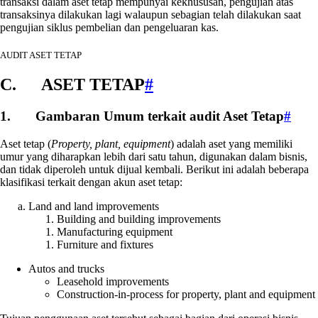
transaksi dalam aset tetap mempunyai kekhususan, pengujian atas
transaksinya dilakukan lagi walaupun sebagian telah dilakukan saat
pengujian siklus pembelian dan pengeluaran kas.
AUDIT ASET TETAP
C. ASET TETAP
#
1. Gambaran Umum terkait audit Aset Tetap
#
Aset tetap (
Property, plant, equipment
) adalah aset yang memiliki
umur yang diharapkan lebih dari satu tahun, digunakan dalam bisnis,
dan tidak diperoleh untuk dijual kembali. Berikut ini adalah beberapa
klasifikasi terkait dengan akun aset tetap:
Land and land improvements
Building and building improvements
Manufacturing equipment
Furniture and fixtures
Autos and trucks
Leasehold improvements
Construction-in-process for property, plant and equipment