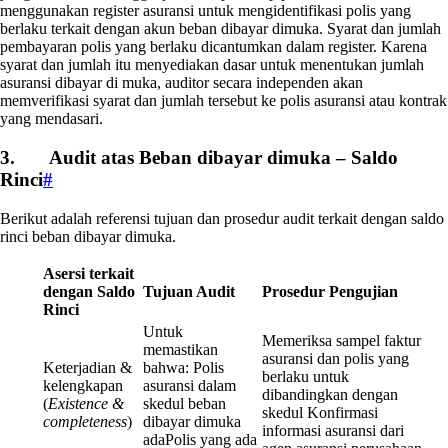
menggunakan register asuransi untuk mengidentifikasi polis yang
berlaku terkait dengan akun beban dibayar dimuka. Syarat dan jumlah
pembayaran polis yang berlaku dicantumkan dalam register. Karena
syarat dan jumlah itu menyediakan dasar untuk menentukan jumlah
asuransi dibayar di muka, auditor secara independen akan
memverifikasi syarat dan jumlah tersebut ke polis asuransi atau kontrak
yang mendasari.
3. Audit atas Beban dibayar dimuka – Saldo
Rinci
#
Berikut adalah referensi tujuan dan prosedur audit terkait dengan saldo
rinci beban dibayar dimuka.
Asersi terkait
dengan Saldo
Tujuan Audit
Prosedur Pengujian
Rinci
Untuk
Memeriksa sampel faktur
memastikan
asuransi dan polis yang
Keterjadian &
bahwa: Polis
berlaku untuk
kelengkapan
asuransi dalam
dibandingkan dengan
(
Existence &
skedul beban
skedul Konfirmasi
completeness
)
dibayar dimuka
informasi asuransi dari
adaPolis yang ada