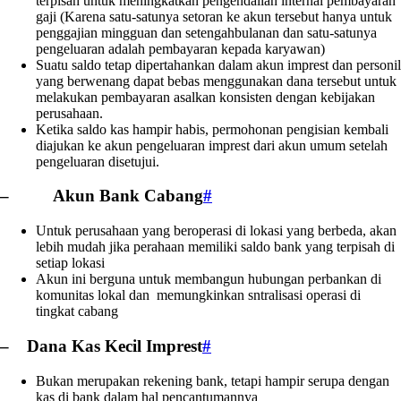
terpisah untuk meningkatkan pengendalian internal pembayaran
gaji (Karena satu-satunya setoran ke akun tersebut hanya untuk
penggajian mingguan dan setengahbulanan dan satu-satunya
pengeluaran adalah pembayaran kepada karyawan)
Suatu saldo tetap dipertahankan dalam akun imprest dan personil
yang berwenang dapat bebas menggunakan dana tersebut untuk
melakukan pembayaran asalkan konsisten dengan kebijakan
perusahaan.
Ketika saldo kas hampir habis, permohonan pengisian kembali
diajukan ke akun pengeluaran imprest dari akun umum setelah
pengeluaran disetujui.
– Akun Bank Cabang
#
Untuk perusahaan yang beroperasi di lokasi yang berbeda, akan
lebih mudah jika perahaan memiliki saldo bank yang terpisah di
setiap lokasi
Akun ini berguna untuk membangun hubungan perbankan di
komunitas lokal dan memungkinkan sntralisasi operasi di
tingkat cabang
– Dana Kas Kecil Imprest
#
Bukan merupakan rekening bank, tetapi hampir serupa dengan
kas di bank dalam hal pencantumannya