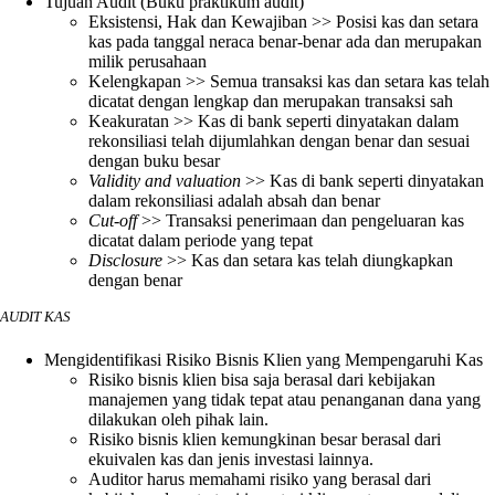
Tujuan Audit (Buku praktikum audit)
Eksistensi, Hak dan Kewajiban >> Posisi kas dan setara
kas pada tanggal neraca benar-benar ada dan merupakan
milik perusahaan
Kelengkapan >> Semua transaksi kas dan setara kas telah
dicatat dengan lengkap dan merupakan transaksi sah
Keakuratan >> Kas di bank seperti dinyatakan dalam
rekonsiliasi telah dijumlahkan dengan benar dan sesuai
dengan buku besar
Validity and valuation
>> Kas di bank seperti dinyatakan
dalam rekonsiliasi adalah absah dan benar
Cut-off
>> Transaksi penerimaan dan pengeluaran kas
dicatat dalam periode yang tepat
Disclosure
>> Kas dan setara kas telah diungkapkan
dengan benar
AUDIT KAS
Mengidentifikasi Risiko Bisnis Klien yang Mempengaruhi Kas
Risiko bisnis klien bisa saja berasal dari kebijakan
manajemen yang tidak tepat atau penanganan dana yang
dilakukan oleh pihak lain.
Risiko bisnis klien kemungkinan besar berasal dari
ekuivalen kas dan jenis investasi lainnya.
Auditor harus memahami risiko yang berasal dari