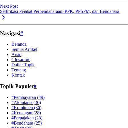
Next Post
Sertifikasi Pejabat Perbendaharaan: PPK, PPSPM, dan Bendahara
Navigasi
#
Beranda
Semua Artikel
Arsip
Glosarium
Daftar Topik
Tentang
Kontak
Topik Populer
#
#Pembayaran
(49)
#Akuntansi
(36)
#Komitmen
(36)
#Keuangan
(28)
#Perpajakan
(28)
#Bendahara
(25)