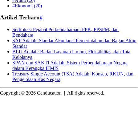
#Audit
(20)
#Ekonomi
(20)
Artikel Terbaru
#
Sertifikasi Pejabat Perbendaharaan: PPK, PPSPM, dan
Bendahara
SAP Adalah: Standar Akuntansi Pemerintahan dan Bagan Akun
Standar
BLU Adalah: Badan Layanan Umum, Fleksibilitas, dan Tata
Kelolanya
SPAN dan SAKTI Adalah: Sistem Perbendaharaan Negara
dalam Kerangka IFMIS
Treasury Single Account (TSA) Adalah: Konsep, RKUN, dan
Pengelolaan Kas Negara
Copyright © 2026 Canducation
|
All rights reserved.