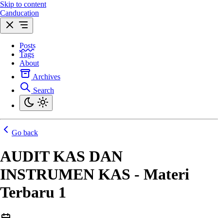
Skip to content
Canducation
Posts
Tags
About
Archives
Search
Go back
AUDIT KAS DAN
INSTRUMEN KAS - Materi
Terbaru 1