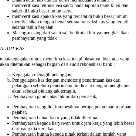
memverifikasi rekonsiliasi saldo pada laporan bank klien dan
saldo di buku besar umum serta
memverifikasi apakah kas yang tercatat di buku besar umum
merefleksikan dengan benar semua transaksi kas yang terjadi
selama tahun berjalan.
Masing-masing dari salah saji berikut akhirnya menghasilkan
pembayaran yang tidak
AUDIT KAS
tepat/kegagalan untuk menerima kas, tetapi biasanya tidak ada yang
akan ditemukan sebagai bagian dari audit rekonsiliasi bank :
Kegagalan menagih pelanggan,
Penggelapan kas dengan memotong penerimaan kas dari
pelanggan sebelum penerimaan itu dicatat dengan menghapus
akun sebagai piutang tak tertagih,
Pembayaran ganda atas faktur dari pemasok,
Pembayaran yang tidak semestinya berupa pengeluaran pribadi
pejabat,
Pembayaran bahan baku yang tidak diterima,
Pembayaran kepada karyawan untuk jam kerja yang lebih besar
dari yang dia kerjakan,
Pembayaran bunga kepada pihak terkait dalam jumlah yang