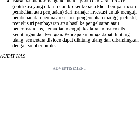
Biasanya auditor mengandalkan laporan dan saran broker
(notifikasi yang dikirim dari broker kepada klien berupa rincian
pembelian atau penjualan) dari manajer investasi untuk menguji
pembelian dan penjualan selama pengendalian dianggap efektif,
menelusuri pembayaran atau hasil ke pengeluaran atau
penerimaan kas, kemudian menguji keakuratan matematis
keuntungan dan kerugian. Pendapatan bunga dapat dihitung
ulang, sementara dividen dapat dihitung ulang dan dibandingkan
dengan sumber publik
AUDIT KAS