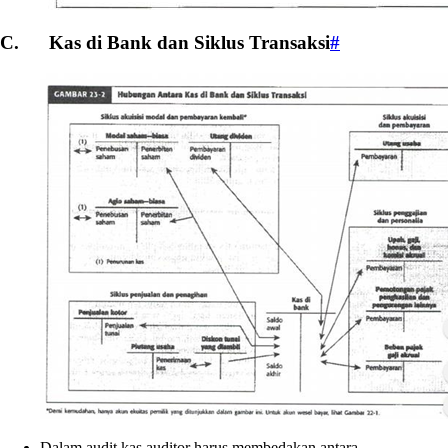
C. Kas di Bank dan Siklus Transaksi
#
Dalam audit kas auditor harus membedakan antara