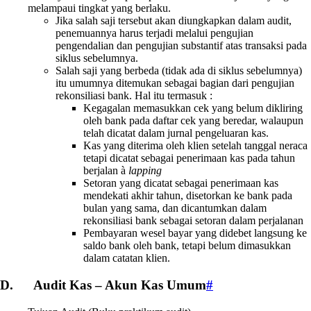
melampaui tingkat yang berlaku.
Jika salah saji tersebut akan diungkapkan dalam audit,
penemuannya harus terjadi melalui pengujian
pengendalian dan pengujian substantif atas transaksi pada
siklus sebelumnya.
Salah saji yang berbeda (tidak ada di siklus sebelumnya)
itu umumnya ditemukan sebagai bagian dari pengujian
rekonsiliasi bank. Hal itu termasuk :
Kegagalan memasukkan cek yang belum dikliring
oleh bank pada daftar cek yang beredar, walaupun
telah dicatat dalam jurnal pengeluaran kas.
Kas yang diterima oleh klien setelah tanggal neraca
tetapi dicatat sebagai penerimaan kas pada tahun
berjalan à
lapping
Setoran yang dicatat sebagai penerimaan kas
mendekati akhir tahun, disetorkan ke bank pada
bulan yang sama, dan dicantumkan dalam
rekonsiliasi bank sebagai setoran dalam perjalanan
Pembayaran wesel bayar yang didebet langsung ke
saldo bank oleh bank, tetapi belum dimasukkan
dalam catatan klien.
D. Audit Kas – Akun Kas Umum
#