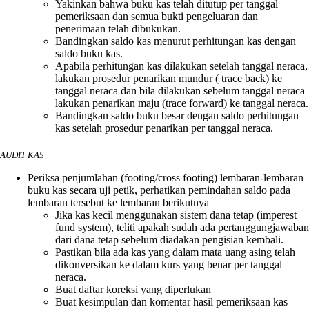
Yakinkan bahwa buku kas telah ditutup per tanggal
pemeriksaan dan semua bukti pengeluaran dan
penerimaan telah dibukukan.
Bandingkan saldo kas menurut perhitungan kas dengan
saldo buku kas.
Apabila perhitungan kas dilakukan setelah tanggal neraca,
lakukan prosedur penarikan mundur ( trace back) ke
tanggal neraca dan bila dilakukan sebelum tanggal neraca
lakukan penarikan maju (trace forward) ke tanggal neraca.
Bandingkan saldo buku besar dengan saldo perhitungan
kas setelah prosedur penarikan per tanggal neraca.
AUDIT KAS
Periksa penjumlahan (footing/cross footing) lembaran-lembaran
buku kas secara uji petik, perhatikan pemindahan saldo pada
lembaran tersebut ke lembaran berikutnya
Jika kas kecil menggunakan sistem dana tetap (imperest
fund system), teliti apakah sudah ada pertanggungjawaban
dari dana tetap sebelum diadakan pengisian kembali.
Pastikan bila ada kas yang dalam mata uang asing telah
dikonversikan ke dalam kurs yang benar per tanggal
neraca.
Buat daftar koreksi yang diperlukan
Buat kesimpulan dan komentar hasil pemeriksaan kas