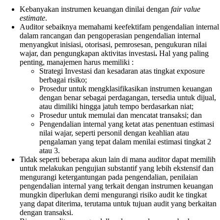
Kebanyakan instrumen keuangan dinilai dengan
fair value
estimate
.
Auditor sebaiknya memahami keefektifam pengendalian internal
dalam rancangan dan pengoperasian pengendalian internal
menyangkut inisiasi, otorisasi, pemrosesan, pengukuran nilai
wajar, dan pengungkapan aktivitas investasi
.
Hal yang paling
penting, manajemen harus memiliki :
Strategi Investasi dan kesadaran atas tingkat exposure
berbagai risiko;
Prosedur untuk mengklasifikasikan instrumen keuangan
dengan benar sebagai perdagangan, tersedia untuk dijual,
atau dimiliki hingga jatuh tempo berdasarkan niat;
Prosedur untuk memulai dan mencatat transaksi; dan
Pengendalian internal yang ketat atas penentuan estimasi
nilai wajar, seperti personil dengan keahlian atau
pengalaman yang tepat dalam menilai estimasi tingkat 2
atau 3.
Tidak seperti beberapa akun lain di mana auditor dapat memilih
untuk melakukan pengujian substantif yang lebih ekstensif dan
mengurangi ketergantungan pada pengendalian, penilaian
pengendalian internal yang terkait dengan instrumen keuangan
mungkin diperlukan demi mengurangi risiko audit ke tingkat
yang dapat diterima, terutama untuk tujuan audit yang berkaitan
dengan transaksi.