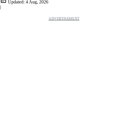
Updated:
4 Aug, 2026
|