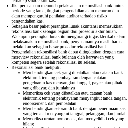
terhadap saldo akhir kas.
Jika perusahaan menunda pelaksanaan rekonsiliasi bank untuk
periode yang lama, tingkat pengendalian akan menurun dan
akan mempengaruhi penilaian auditor terhadap risiko
pengendalian kas.
Sebagian besar paket perangkat lunak akuntansi memasukkan
rekonsiliasi bank sebagai bagian dari prosedur akhir bulan.
Walaupun perangkat lunak itu mengurangi tugas klerikal dalam
melaksanakan rekonsiliasi bank, penyusunannya masih harus
melakukan sebagian besar prosedur rekonsiliasi bank.
Pengendalian rekonsiliasi bank dapat ditingkatkan dengan cara
mereview rekonsiliasi bank bulanan oleh karyawan yang
kompeten segera setelah rekonsiliasi itu selesai.
Rekonsiliasi bank meliputi :
Membandingkan cek yang dibatalkan atau catatan bank
elektronik tentang pembayaran dengan catatan
pengeluaran kas menyangkut tanggal, payee atau pihak
yang dibayar, dan jumlahnya
Memeriksa cek yang dibatalkan atau catatan bank
elektronik tentang pembayaran menyangkut tanda tangan,
endorsement, dan pembatalan
Membandingkan setoran di bank dengan penerimaan kas
yang tercatat menyangkut tanggal, pelanggan, dan jumlah
Memeriksa urutan nomor cek, dan menyelidiki cek yang
hilang