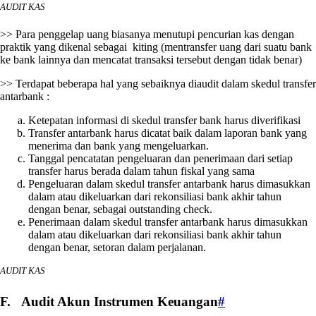
AUDIT KAS
>> Para penggelap uang biasanya menutupi pencurian kas dengan
praktik yang dikenal sebagai kiting (mentransfer uang dari suatu bank
ke bank lainnya dan mencatat transaksi tersebut dengan tidak benar)
>> Terdapat beberapa hal yang sebaiknya diaudit dalam skedul transfer
antarbank :
Ketepatan informasi di skedul transfer bank harus diverifikasi
Transfer antarbank harus dicatat baik dalam laporan bank yang
menerima dan bank yang mengeluarkan.
Tanggal pencatatan pengeluaran dan penerimaan dari setiap
transfer harus berada dalam tahun fiskal yang sama
Pengeluaran dalam skedul transfer antarbank harus dimasukkan
dalam atau dikeluarkan dari rekonsiliasi bank akhir tahun
dengan benar, sebagai outstanding check.
Penerimaan dalam skedul transfer antarbank harus dimasukkan
dalam atau dikeluarkan dari rekonsiliasi bank akhir tahun
dengan benar, setoran dalam perjalanan.
AUDIT KAS
F. Audit Akun Instrumen Keuangan
#