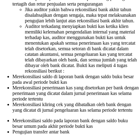
tertagih dan retur penjualan serta pengurangan
Jika auditor yakin bahwa rekonsiliasi bank akhir tahun
disalahsajikan dengan sengaja, maka tepat melaksanakan
pengujian lebih lanjut atas rekonsiliasi bank akhir tahun.
Auditor terkadang menyiapkan bukti kas ketika klien
memiliki kelemahan pengendalian internal yang material
terhadap kas, auditor menggunakan bukti kas untuk
menentukan apakah semua penerimaan kas yang tercatat
telah disetorkan, semua setoran di bank dicatat dalam
catatan akuntansi, semua pengeluaran kas yang tercatat
telah dibayarkan oleh bank, dan semua jumlah yang telah
dibayar oleh bank dicatat. Bukti kas meliputi 4 tugas
rekonsiliasi berikut :
Merekonsiliasi saldo di laporan bank dengan saldo buku besar
pada awal periode bukti kas
Merekonsiliasi penerimaan kas yang disetorkan per bank dengan
penerimaan yang dicatat dalam jurnal penerimaan kas selama
periode tertentu
Merekonsiliasi kliring cek yang dibatalkan oleh bank dengan
yang dicatat di jurnal pengeluaran kas selama periode tertentu
Merekonsiliasi saldo pada laporan bank dengan saldo buku
besar umum pada akhir periode bukti kas
Pengujian transfer antar bank