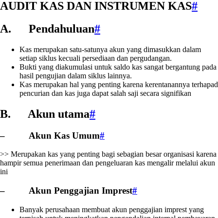
AUDIT KAS DAN INSTRUMEN KAS
#
A. Pendahuluan
#
Kas merupakan satu-satunya akun yang dimasukkan dalam
setiap siklus kecuali persediaan dan pergudangan.
Bukti yang diakumulasi untuk saldo kas sangat bergantung pada
hasil pengujian dalam siklus lainnya.
Kas merupakan hal yang penting karena kerentanannya terhapad
pencurian dan kas juga dapat salah saji secara signifikan
B. Akun utama
#
– Akun Kas Umum
#
>> Merupakan kas yang penting bagi sebagian besar organisasi karena
hampir semua penerimaan dan pengeluaran kas mengalir melalui akun
ini
– Akun Penggajian Imprest
#
Banyak perusahaan membuat akun penggajian imprest yang