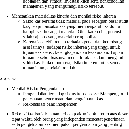
kebijakan dan strategi investasi klien serta pengendalian
manajemen yang mengurangi risiko tersebut.
Menetapkan materialitas kinerja dan menilai risko inheren
Saldo kas bersifat tidak material pada sebagian besar audit
kas, tetapi transaksi kas yang mempengaruhi saldo itu
hampir selalu sangat material. Oleh karena itu, potensi
salah saji kas yang material sering kali ada.
Karena kas lebih rentan terhadap pencurian ketimbang
aset lainnya, terdapat risiko inheren yang tinggi untuk
tujuan eksistensi, kelengkapan, dan keakuratan. Tujuan-
tujuan tersebut biasanya menjadi fokus dalam mengaudit
saldo kas. Pada umumnya, risiko inheren untuk semua
tujuan lainnya adalah rendah.
AUDIT KAS
Menilai Risiko Pengendalian
Pengendalian terhadap siklus transaksi >> Mempengaruhi
pencatatan penerimaan dan pengeluaran kas
Rekonsiliasi bank independen
Rekonsiliasi bank bulanan terhadap akun bank umum atas dasar
tepat waktu oleh orang yang independen mencatat penerimaan
serta pengeluaran kas merupakan pengendalian yang penting