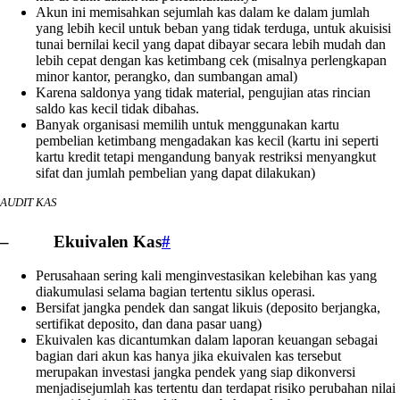
Akun ini memisahkan sejumlah kas dalam ke dalam jumlah
yang lebih kecil untuk beban yang tidak terduga, untuk akuisisi
tunai bernilai kecil yang dapat dibayar secara lebih mudah dan
lebih cepat dengan kas ketimbang cek (misalnya perlengkapan
minor kantor, perangko, dan sumbangan amal)
Karena saldonya yang tidak material, pengujian atas rincian
saldo kas kecil tidak dibahas.
Banyak organisasi memilih untuk menggunakan kartu
pembelian ketimbang mengadakan kas kecil (kartu ini seperti
kartu kredit tetapi mengandung banyak restriksi menyangkut
sifat dan jumlah pembelian yang dapat dilakukan)
AUDIT KAS
– Ekuivalen Kas
#
Perusahaan sering kali menginvestasikan kelebihan kas yang
diakumulasi selama bagian tertentu siklus operasi.
Bersifat jangka pendek dan sangat likuis (deposito berjangka,
sertifikat deposito, dan dana pasar uang)
Ekuivalen kas dicantumkan dalam laporan keuangan sebagai
bagian dari akun kas hanya jika ekuivalen kas tersebut
merupakan investasi jangka pendek yang siap dikonversi
menjadisejumlah kas tertentu dan terdapat risiko perubahan nilai