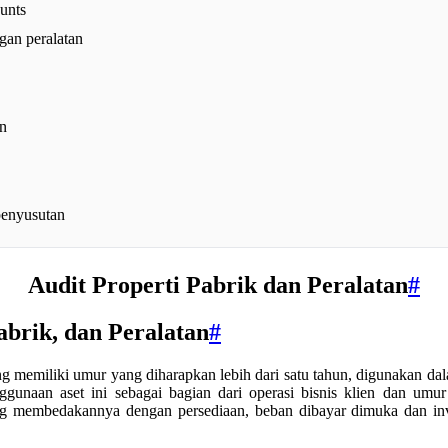
unts
gan peralatan
an
penyusutan
Audit Properti Pabrik dan Peralatan
#
abrik, dan Peralatan
#
ang memiliki umur yang diharapkan lebih dari satu tahun, digunakan da
ggunaan aset ini sebagai bagian dari operasi bisnis klien dan umu
ang membedakannya dengan persediaan, beban dibayar dimuka dan in