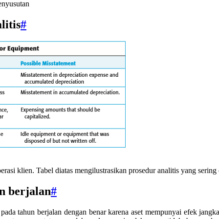
enyusutan
itis
#
erasi klien. Tabel diatas mengilustrasikan prosedur analitis yang sering
n berjalan
#
 pada tahun berjalan dengan benar karena aset mempunyai efek jangk