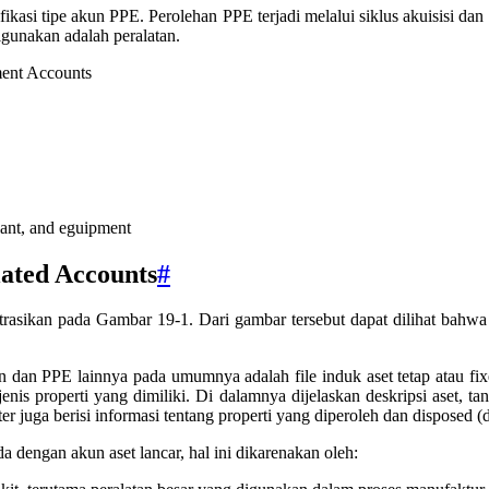
ifikasi tipe akun PPE. Perolehan PPE terjadi melalui siklus akuisisi 
gunakan adalah peralatan.
pment Accounts
lant, and eguipment
ated Accounts
#
trasikan pada Gambar 19-1. Dari gambar tersebut dapat dilihat bahwa s
 dan PPE lainnya pada umumnya adalah file induk aset tetap atau fixe
jenis properti yang dimiliki. Di dalamnya dijelaskan deskripsi aset, ta
er juga berisi informasi tentang properti yang diperoleh dan disposed (
a dengan akun aset lancar, hal ini dikarenakan oleh: