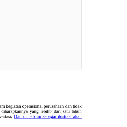
lam kegiatan operasional perusahaan dan tidak
r diharapkannya yang lebihb dari satu tahun
vestasi.
Dan di bab ini sebagai ilustrasi akan