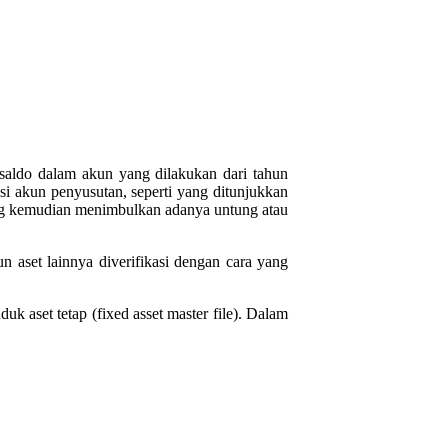
a saldo dalam akun yang dilakukan dari tahun
si akun penyusutan, seperti yang ditunjukkan
 yang kemudian menimbulkan adanya untung atau
n aset lainnya diverifikasi dengan cara yang
uk aset tetap (fixed asset master file). Dalam