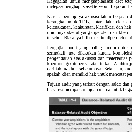
Kegagalan untuk mengkapitalisasi aset te
melepas/menghapus aset tersebut. Laporan Lab
Karena pentingnya akuisisi tahun berjalan 
kerangka untuk TDB, antara lain: eksistensi
kelengkapan, keakuratan, klasifikasi dan hak
umumnya skedul yang diperoleh dari klien m
tersebut. Biasanya informasi ini diperoleh dari
Pengujian audit yang paling umum untuk 
seringkali juga dilakukan karena kompleksi
pengendalian atas akuisisi dan materialita
klien mengikuti persyaratan terkait. Auditor 
dari tahun-tahun sebelumnya. Selain itu, aud
apakah klien memiliki hak untuk mencatat per
Tujuan audit yang terkait dengan saldo dan 
biasanya merupakan tujuan utama untuk bagian