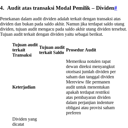
4. Audit atas transaksi Modal Pemilik – Dividen
#
Penekanan dalam audit dividen adalah terkait dengan transaksi atas
dividen dan bukan pada saldo akhir. Namun jika terdapat saldo utang
dividen, tujuan audit mengacu pada saldo akhir utang dividen tersebut.
Tujuan audit terkait dengan dividen yaitu sebagai berikut.
Tujuan audit
Tujuan audit
terkait
Prosedur Audit
terkait Saldo
Transaksi
Memeriksa notulen rapat
dewan direksi menyangkut
otorisasi jumlah dividen per
saham dan tanggal dividen
Mereview file permanen
Keterjadian
audit untuk menentukan
apakah terdapat restriksi
atas pembayaran dividen
dalam perjanjian indenture
obligasi atau provisi saham
preferen
Dividen yang
dicatat