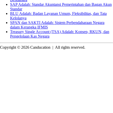
SAP Adalah: Standar Akuntansi Pemerintahan dan Bagan Akun
Standar
BLU Adalah: Badan Layanan Umum, Fleksibilitas, dan Tata
Kelolanya
SPAN dan SAKTI Adalah: Sistem Perbendaharaan Negara
dalam Kerangka IFMIS
Treasury Single Account (TSA) Adalah: Konsep, RKUN, dan
Pengelolaan Kas Negara
Copyright © 2026 Canducation
|
All rights reserved.