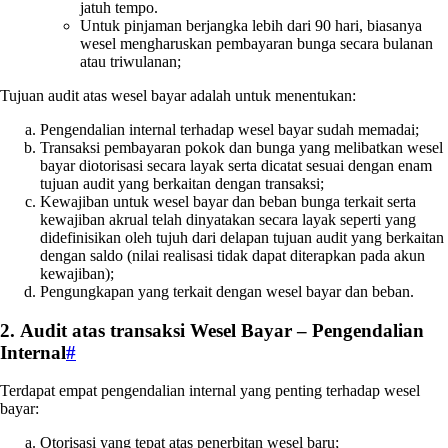
jatuh tempo.
Untuk pinjaman berjangka lebih dari 90 hari, biasanya
wesel mengharuskan pembayaran bunga secara bulanan
atau triwulanan;
Tujuan audit atas wesel bayar adalah untuk menentukan:
Pengendalian internal terhadap wesel bayar sudah memadai;
Transaksi pembayaran pokok dan bunga yang melibatkan wesel
bayar diotorisasi secara layak serta dicatat sesuai dengan enam
tujuan audit yang berkaitan dengan transaksi;
Kewajiban untuk wesel bayar dan beban bunga terkait serta
kewajiban akrual telah dinyatakan secara layak seperti yang
didefinisikan oleh tujuh dari delapan tujuan audit yang berkaitan
dengan saldo (nilai realisasi tidak dapat diterapkan pada akun
kewajiban);
Pengungkapan yang terkait dengan wesel bayar dan beban.
2. Audit atas transaksi Wesel Bayar – Pengendalian
Internal
#
Terdapat empat pengendalian internal yang penting terhadap wesel
bayar:
Otorisasi yang tepat atas penerbitan wesel baru;