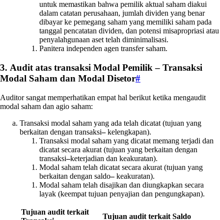
untuk memastikan bahwa pemilik aktual saham diakui
dalam catatan perusahaan, jumlah dividen yang benar
dibayar ke pemegang saham yang memiliki saham pada
tanggal pencatatan dividen, dan potensi misapropriasi atau
penyalahgunaan aset telah diminimalisasi.
Panitera independen agen transfer saham.
3. Audit atas transaksi Modal Pemilik – Transaksi
Modal Saham dan Modal Disetor
#
Auditor sangat memperhatikan empat hal berikut ketika mengaudit
modal saham dan agio saham:
Transaksi modal saham yang ada telah dicatat (tujuan yang
berkaitan dengan transaksi
–
kelengkapan).
Transaksi modal saham yang dicatat memang terjadi dan
dicatat secara akurat (tujuan yang berkaitan dengan
transaksi
–
keterjadian dan keakuratan).
Modal saham telah dicatat secara akurat (tujuan yang
berkaitan dengan saldo
–
keakuratan).
Modal saham telah disajikan dan diungkapkan secara
layak (keempat tujuan penyajian dan pengungkapan).
Tujuan audit terkait
Tujuan audit terkait Saldo