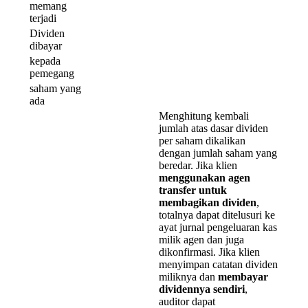
memang
terjadi
Dividen
dibayar
kepada
pemegang
saham yang
ada
Menghitung kembali
jumlah atas dasar dividen
per saham dikalikan
dengan jumlah saham yang
beredar. Jika klien
menggunakan agen
transfer untuk
membagikan dividen
,
totalnya dapat ditelusuri ke
ayat jurnal pengeluaran kas
milik agen dan juga
dikonfirmasi. Jika klien
menyimpan catatan dividen
miliknya dan
membayar
dividennya sendiri
,
auditor dapat