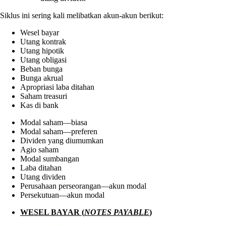
Siklus ini sering kali melibatkan akun-akun berikut:
Wesel bayar
Utang kontrak
Utang hipotik
Utang obligasi
Beban bunga
Bunga akrual
Apropriasi laba ditahan
Saham treasuri
Kas di bank
Modal saham—biasa
Modal saham—preferen
Dividen yang diumumkan
Agio saham
Modal sumbangan
Laba ditahan
Utang dividen
Perusahaan perseorangan—akun modal
Persekutuan—akun modal
WESEL BAYAR (
NOTES PAYABLE
)