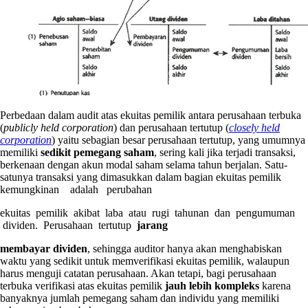
Perbedaan dalam audit atas ekuitas pemilik antara perusahaan terbuka
(
publicly held corporation
) dan perusahaan tertutup (
closely held
corporation
) yaitu sebagian besar perusahaan tertutup, yang umumnya
memiliki
sedikit pemegang saham
, sering kali jika terjadi transaksi,
berkenaan dengan akun modal saham selama tahun berjalan. Satu-
satunya transaksi yang dimasukkan dalam bagian ekuitas pemilik
kemungkinan adalah perubahan
ekuitas pemilik akibat laba atau rugi tahunan dan pengumuman
dividen. Perusahaan tertutup
jarang
membayar dividen
, sehingga auditor hanya akan menghabiskan
waktu yang sedikit untuk memverifikasi ekuitas pemilik, walaupun
harus menguji catatan perusahaan. Akan tetapi, bagi perusahaan
terbuka verifikasi atas ekuitas pemilik
jauh lebih kompleks
karena
banyaknya jumlah pemegang saham dan individu yang memiliki