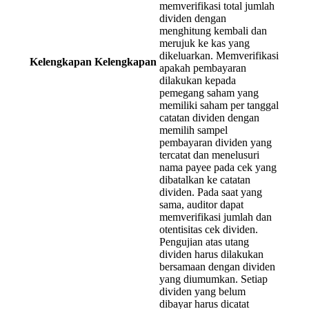
memverifikasi total jumlah
dividen dengan
menghitung kembali dan
merujuk ke kas yang
dikeluarkan. Memverifikasi
Kelengkapan
Kelengkapan
apakah pembayaran
dilakukan kepada
pemegang saham yang
memiliki saham per tanggal
catatan dividen dengan
memilih sampel
pembayaran dividen yang
tercatat dan menelusuri
nama payee pada cek yang
dibatalkan ke catatan
dividen. Pada saat yang
sama, auditor dapat
memverifikasi jumlah dan
otentisitas cek dividen.
Pengujian atas utang
dividen harus dilakukan
bersamaan dengan dividen
yang diumumkan. Setiap
dividen yang belum
dibayar harus dicatat