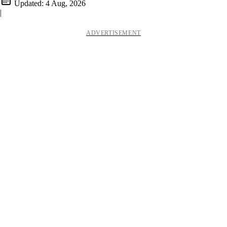
Updated:
4 Aug, 2026
|