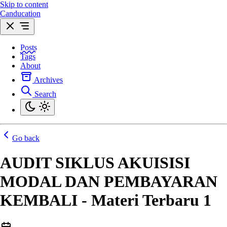
Skip to content
Canducation
Posts
Tags
About
Archives
Search
Go back
AUDIT SIKLUS AKUISISI
MODAL DAN PEMBAYARAN
KEMBALI - Materi Terbaru 1