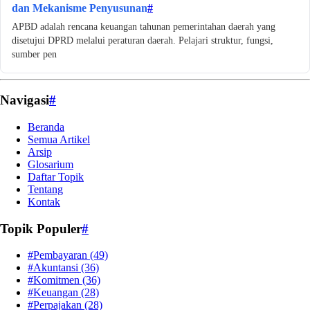
dan Mekanisme Penyusunan
#
APBD adalah rencana keuangan tahunan pemerintahan daerah yang
disetujui DPRD melalui peraturan daerah. Pelajari struktur, fungsi,
sumber pen
Navigasi
#
Beranda
Semua Artikel
Arsip
Glosarium
Daftar Topik
Tentang
Kontak
Topik Populer
#
#Pembayaran
(49)
#Akuntansi
(36)
#Komitmen
(36)
#Keuangan
(28)
#Perpajakan
(28)