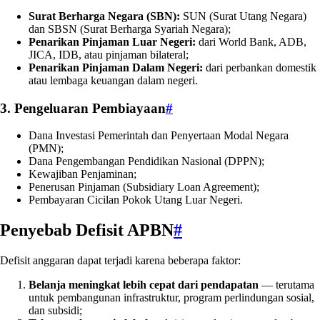
Surat Berharga Negara (SBN):
SUN (Surat Utang Negara)
dan SBSN (Surat Berharga Syariah Negara);
Penarikan Pinjaman Luar Negeri:
dari World Bank, ADB,
JICA, IDB, atau pinjaman bilateral;
Penarikan Pinjaman Dalam Negeri:
dari perbankan domestik
atau lembaga keuangan dalam negeri.
3. Pengeluaran Pembiayaan
#
Dana Investasi Pemerintah dan Penyertaan Modal Negara
(PMN);
Dana Pengembangan Pendidikan Nasional (DPPN);
Kewajiban Penjaminan;
Penerusan Pinjaman (Subsidiary Loan Agreement);
Pembayaran Cicilan Pokok Utang Luar Negeri.
Penyebab Defisit APBN
#
Defisit anggaran dapat terjadi karena beberapa faktor:
Belanja meningkat lebih cepat dari pendapatan
— terutama
untuk pembangunan infrastruktur, program perlindungan sosial,
dan subsidi;