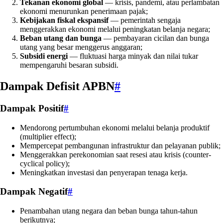
Tekanan ekonomi global
— krisis, pandemi, atau perlambatan
ekonomi menurunkan penerimaan pajak;
Kebijakan fiskal ekspansif
— pemerintah sengaja
menggerakkan ekonomi melalui peningkatan belanja negara;
Beban utang dan bunga
— pembayaran cicilan dan bunga
utang yang besar menggerus anggaran;
Subsidi energi
— fluktuasi harga minyak dan nilai tukar
mempengaruhi besaran subsidi.
Dampak Defisit APBN
#
Dampak Positif
#
Mendorong pertumbuhan ekonomi melalui belanja produktif
(multiplier effect);
Mempercepat pembangunan infrastruktur dan pelayanan publik;
Menggerakkan perekonomian saat resesi atau krisis (counter-
cyclical policy);
Meningkatkan investasi dan penyerapan tenaga kerja.
Dampak Negatif
#
Penambahan utang negara dan beban bunga tahun-tahun
berikutnya;