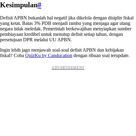
Kesimpulan
#
Defisit APBN bukanlah hal negatif jika dikelola dengan disiplin fiskal
yang ketat. Batas 3% PDB menjadi rambu yang menjaga agar utang
negara tidak meledak. Pemerintah berkewajiban menyiapkan sumber
pembiayaan kredibel untuk menutup defisit setiap tahun, dengan
persetujuan DPR melalui UU APBN.
Ingin lebih jago menjawab soal-soal defisit APBN dan kebijakan
fiskal? Coba
QuizKu by Canducation
dengan ribuan soal terupdate.