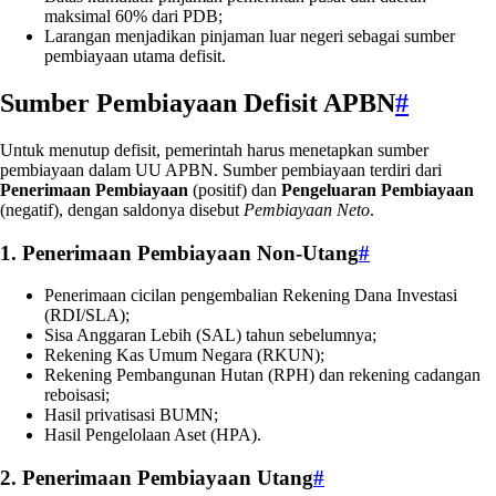
maksimal 60% dari PDB;
Larangan menjadikan pinjaman luar negeri sebagai sumber
pembiayaan utama defisit.
Sumber Pembiayaan Defisit APBN
#
Untuk menutup defisit, pemerintah harus menetapkan sumber
pembiayaan dalam UU APBN. Sumber pembiayaan terdiri dari
Penerimaan Pembiayaan
(positif) dan
Pengeluaran Pembiayaan
(negatif), dengan saldonya disebut
Pembiayaan Neto
.
1. Penerimaan Pembiayaan Non-Utang
#
Penerimaan cicilan pengembalian Rekening Dana Investasi
(RDI/SLA);
Sisa Anggaran Lebih (SAL) tahun sebelumnya;
Rekening Kas Umum Negara (RKUN);
Rekening Pembangunan Hutan (RPH) dan rekening cadangan
reboisasi;
Hasil privatisasi BUMN;
Hasil Pengelolaan Aset (HPA).
2. Penerimaan Pembiayaan Utang
#