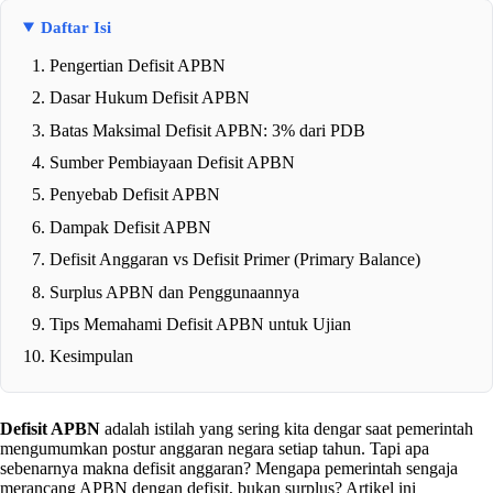
Daftar Isi
Pengertian Defisit APBN
Dasar Hukum Defisit APBN
Batas Maksimal Defisit APBN: 3% dari PDB
Sumber Pembiayaan Defisit APBN
Penyebab Defisit APBN
Dampak Defisit APBN
Defisit Anggaran vs Defisit Primer (Primary Balance)
Surplus APBN dan Penggunaannya
Tips Memahami Defisit APBN untuk Ujian
Kesimpulan
Defisit APBN
adalah istilah yang sering kita dengar saat pemerintah
mengumumkan postur anggaran negara setiap tahun. Tapi apa
sebenarnya makna defisit anggaran? Mengapa pemerintah sengaja
merancang APBN dengan defisit, bukan surplus? Artikel ini