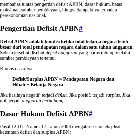
membahas tuntas pengertian defisit APBN, dasar hukum, batas
maksimal, sumber pembiayaan, hingga dampaknya terhadap
perekonomian nasional.
Pengertian Defisit APBN
#
Defisit APBN adalah kondisi ketika total belanja negara lebih
besar dari total pendapatan negara dalam satu tahun anggaran.
Selisih tersebut disebut
defisit anggaran
yang harus ditutup melalui
sumber pembiayaan tertentu.
Rumus dasarnya:
Defisit/Surplus APBN = Pendapatan Negara dan
Hibah − Belanja Negara
Jika hasilnya negatif, terjadi
defisit
. Jika positif, terjadi
surplus
. Jika
nol, terjadi
anggaran berimbang
.
Dasar Hukum Defisit APBN
#
Pasal 12 UU Nomor 17 Tahun 2003 mengatur secara eksplisit
ketentuan defisit dan surplus APBN: