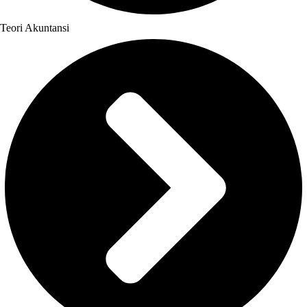
Teori Akuntansi