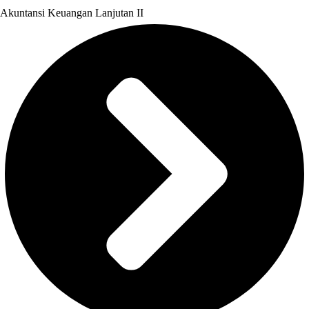
Akuntansi Keuangan Lanjutan II