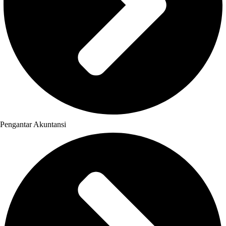
Pengantar Akuntansi