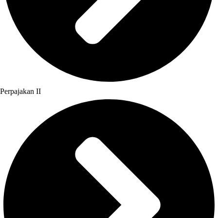
Perpajakan II