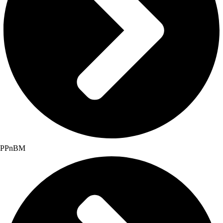
PPnBM