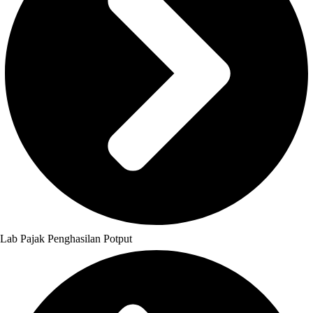
Lab Pajak Penghasilan Potput