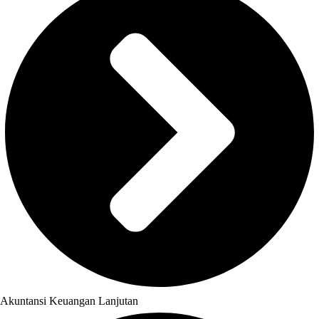
Akuntansi Keuangan Lanjutan