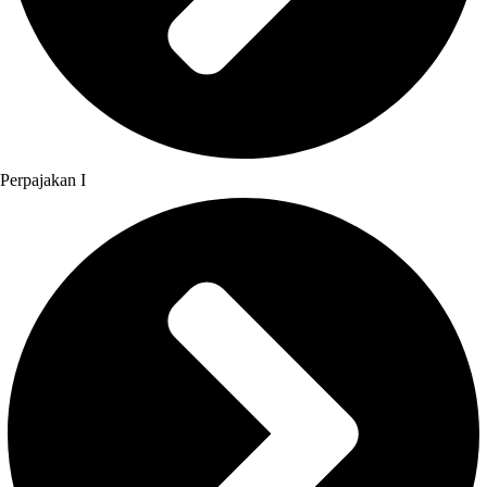
Perpajakan I