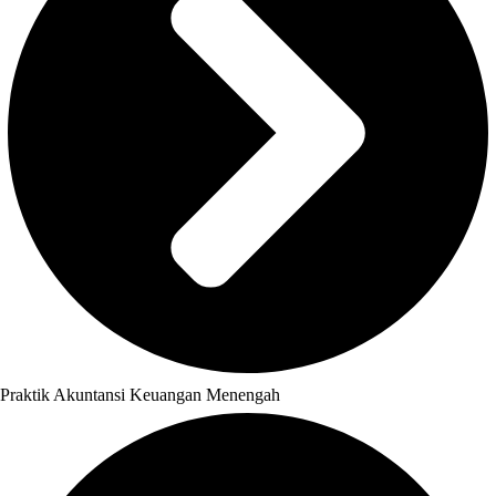
Praktik Akuntansi Keuangan Menengah