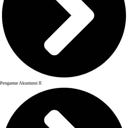
Pengantar Akuntansi II