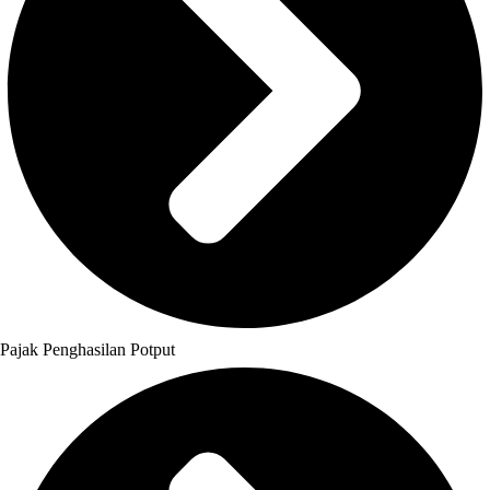
Pajak Penghasilan Potput