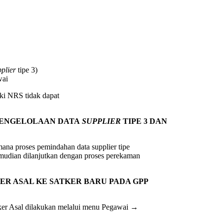
plier
tipe 3)
wai
ki NRS tidak dapat
PENGELOLAAN DATA
SUPPLIER
TIPE 3 DAN
ana proses pemindahan data supplier tipe
emudian dilanjutkan dengan proses perekaman
ER ASAL KE SATKER BARU PADA GPP
er Asal dilakukan melalui menu Pegawai →