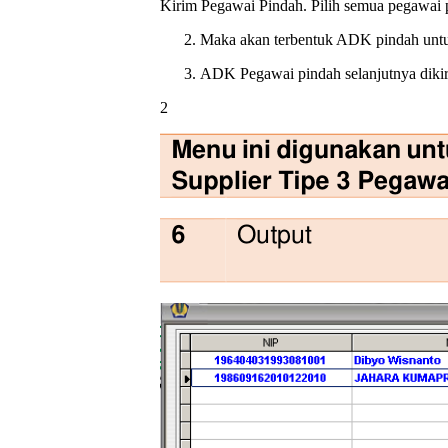
Kirim Pegawai Pindah. Pilih semua pegawai p
Maka akan terbentuk ADK pindah untuk
ADK Pegawai pindah selanjutnya dikir
2