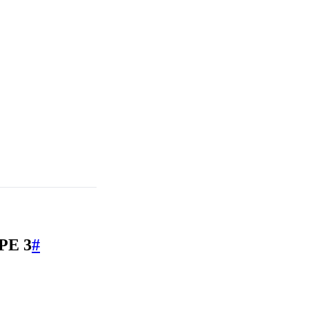
PE 3
#