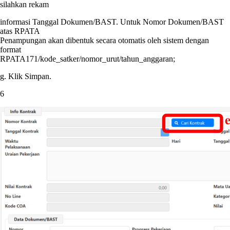
silahkan rekam
informasi Tanggal Dokumen/BAST. Untuk Nomor Dokumen/BAST
atas RPATA
Penampungan akan dibentuk secara otomatis oleh sistem dengan
format
RPATA171/kode_satker/nomor_urut/tahun_anggaran;
g. Klik Simpan.
6