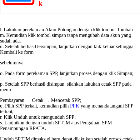
l. Lakukan perekaman Akun Potongan dengan klik tombol Tambah
m. Kemudian klik tombol simpan tanpa mengubah data akun yang
sudah ada.
n. Setelah berhasil tersimpan, lanjutkan dengan klik keluar sehingga
Kembali ke form
sebelumnya.
o. Pada form perekaman SPP, lanjutkan proses dengan klik Simpan;
p. Setelah SPP berhasil disimpan, silahkan lakukan cetak SPP pada
menu
Pembayaran → Cetak → Mencetak SPP;
q. Pilih SPP terkait, kemudian pilih
PPK
yang menandatangani SPP
terkait;
r. Klik Unduh untuk mengunduh SPP;
s. Lanjutkan dengan unduh SPTJM atas Pengajuan SPM
Penampungan RPATA.
Unduh SPTJM dimaksud baru dapat dilakukan setelah proses cetak