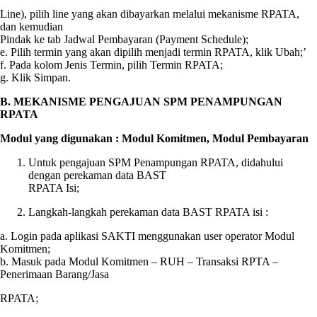
Line), pilih line yang akan dibayarkan melalui mekanisme RPATA,
dan kemudian
Pindak ke tab Jadwal Pembayaran (Payment Schedule);
e. Pilih termin yang akan dipilih menjadi termin RPATA, klik Ubah;’
f. Pada kolom Jenis Termin, pilih Termin RPATA;
g. Klik Simpan.
B. MEKANISME PENGAJUAN SPM PENAMPUNGAN
RPATA
Modul yang digunakan : Modul Komitmen, Modul Pembayaran
Untuk pengajuan SPM Penampungan RPATA, didahului
dengan perekaman data BAST
RPATA Isi;
Langkah-langkah perekaman data BAST RPATA isi :
a. Login pada aplikasi SAKTI menggunakan user operator Modul
Komitmen;
b. Masuk pada Modul Komitmen – RUH – Transaksi RPTA –
Penerimaan Barang/Jasa
RPATA;