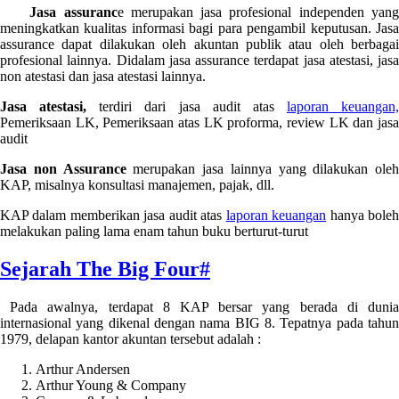
Jasa assuranc
e merupakan jasa profesional independen yan
meningkatkan kualitas informasi bagi para pengambil keputusan. Jasa
assurance dapat dilakukan oleh akuntan publik atau oleh berbagai
profesional lainnya. Didalam jasa assurance terdapat jasa atestasi, jasa
non atestasi dan jasa atestasi lainnya.
Jasa atestasi,
terdiri dari jasa audit atas
laporan keuangan,
Pemeriksaan LK, Pemeriksaan atas LK proforma, review LK dan jasa
audit
Jasa non Assurance
merupakan jasa lainnya yang dilakukan oleh
KAP, misalnya konsultasi manajemen, pajak, dll.
KAP dalam memberikan jasa audit atas
laporan keuangan
hanya bole
melakukan paling lama enam tahun buku berturut-turut
Sejarah The Big Four
#
Pada awalnya, terdapat 8 KAP bersar yang berada di dunia
internasional yang dikenal dengan nama BIG 8. Tepatnya pada tahun
1979, delapan kantor akuntan tersebut adalah :
Arthur Andersen
Arthur Young & Company