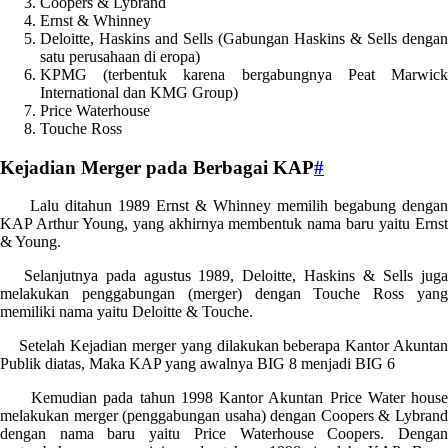
Coopers & Lybrand
Ernst & Whinney
Deloitte, Haskins and Sells (Gabungan Haskins & Sells dengan
satu perusahaan di eropa)
KPMG (terbentuk karena bergabungnya Peat Marwick
International dan KMG Group)
Price Waterhouse
Touche Ross
Kejadian Merger pada Berbagai KAP
#
Lalu ditahun 1989 Ernst & Whinney memilih begabung dengan
KAP Arthur Young, yang akhirnya membentuk nama baru yaitu Ernst
& Young.
Selanjutnya pada agustus 1989, Deloitte, Haskins & Sells juga
melakukan penggabungan (merger) dengan Touche Ross yang
memiliki nama yaitu Deloitte & Touche.
Setelah Kejadian merger yang dilakukan beberapa Kantor Akuntan
Publik diatas, Maka KAP yang awalnya BIG 8 menjadi BIG 6
Kemudian pada tahun 1998 Kantor Akuntan Price Water house
melakukan merger (penggabungan usaha) dengan Coopers & Lybrand
dengan nama baru yaitu Price Waterhouse Coopers. Dengan