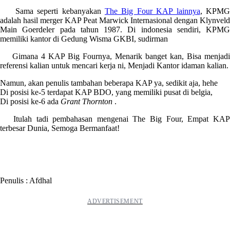
Sama seperti kebanyakan
The Big Four KAP lainnya
, KPM
adalah hasil merger KAP Peat Marwick Internasional dengan Klynveld
Main Goerdeler pada tahun 1987. Di indonesia sendiri, KPMG
memiliki kantor di Gedung Wisma GKBI, sudirman
Gimana 4 KAP Big Fournya, Menarik banget kan, Bisa menjadi
referensi kalian untuk mencari kerja ni, Menjadi Kantor idaman kalian.
Namun, akan penulis tambahan beberapa KAP ya, sedikit aja, hehe
Di posisi ke-5 terdapat KAP BDO, yang memiliki pusat di belgia,
Di posisi ke-6 ada
Grant Thornton
.
Itulah tadi pembahasan mengenai The Big Four, Empat KAP
terbesar Dunia, Semoga Bermanfaat!
Penulis : Afdhal