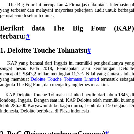
The Big Four ini merupakan 4 Firma jasa akuntansi internasional
yang terbesar dan melayani mayoritas pekerjaan audit untuk berbagai
perusahaan di seluruh dunia.
Berikut data The Big Four (KAP)
terbaru:
#
1. Deloitte Touche Tohmatsu
#
KAP yang berasal dari Inggris ini memiliki penghasilannya yang
sangat besar. Pada 2018, Pendapatan atau keuntungan Deloitte
mencapai US$43,2 miliar, meningkat 11,3%. Nilai yang fantastis inilah
yang membuat
Deloitte Touche Tohmatsu Limited
termasuk sebaga
anggota The Big Four, dan menjadi yang terbesar saat ini.
KAP Deloitte Touche Tohmatsu Limited berdiri dari tahun 1845, di
londong, Inggris. Dengan saat ini, KAP Deloitte telah memiliki kurang
lebih 286.200 Karyawan di berbagai dunia, Lebih dari 150 negara. Di
indonesia, Deloitte berlokasi di Plaza indonesia
2. PwC (PricewaterhouseCoopers)
#