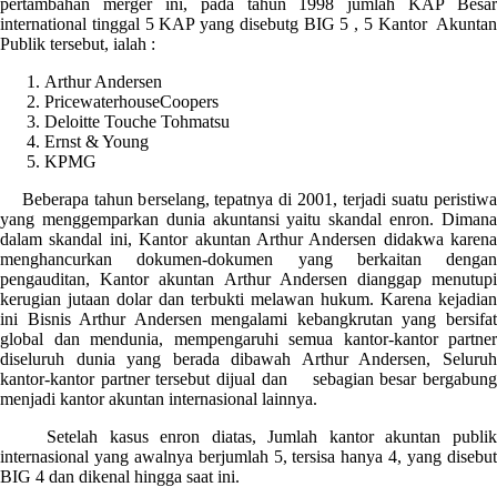
pertambahan merger ini, pada tahun 1998 jumlah KAP Besar
international tinggal 5 KAP yang disebutg BIG 5 , 5 Kantor Akuntan
Publik tersebut, ialah :
Arthur Andersen
PricewaterhouseCoopers
Deloitte Touche Tohmatsu
Ernst & Young
KPMG
Beberapa tahun berselang, tepatnya di 2001, terjadi suatu peristiwa
yang menggemparkan dunia akuntansi yaitu skandal enron. Dimana
dalam skandal ini, Kantor akuntan Arthur Andersen didakwa karena
menghancurkan dokumen-dokumen yang berkaitan dengan
pengauditan, Kantor akuntan Arthur Andersen dianggap menutupi
kerugian jutaan dolar dan terbukti melawan hukum. Karena kejadian
ini Bisnis Arthur Andersen mengalami kebangkrutan yang bersifat
global dan mendunia, mempengaruhi semua kantor-kantor partner
diseluruh dunia yang berada dibawah Arthur Andersen, Seluruh
kantor-kantor partner tersebut dijual dan sebagian besar bergabung
menjadi kantor akuntan internasional lainnya.
Setelah kasus enron diatas, Jumlah kantor akuntan publik
internasional yang awalnya berjumlah 5, tersisa hanya 4, yang disebut
BIG 4 dan dikenal hingga saat ini.