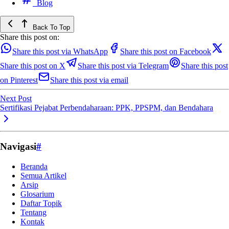
Blog
Back To Top
Share this post on:
Share this post via WhatsApp
Share this post on Facebook
Share this post on X
Share this post via Telegram
Share this post
on Pinterest
Share this post via email
Next Post
Sertifikasi Pejabat Perbendaharaan: PPK, PPSPM, dan Bendahara
Navigasi
#
Beranda
Semua Artikel
Arsip
Glosarium
Daftar Topik
Tentang
Kontak