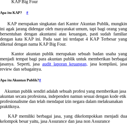
KAP Big Four
Apa itu KAP?
#
KAP merupakan singkatan dari Kantor Akuntan Publik, mungkin
ini agak jarang didengar oleh masyarakat umum, tapi bagi orang yang
bersentuhan dengan akuntansi atau keuangan, pasti sudah familiar
dengan kata KAP ini. Pada saat ini terdapat 4 KAP Terbesar yang
dikenal dengan nama KAP Big Four.
Kantor akuntan publik merupakan sebuah badan usaha yang
menjadi tempat bagi para akuntan publik untuk memberikan berbagai
jasanya. Seperti, jasa
audit laporan keuangan,
jasa kompilasi, jasa
review dan sebagainya.
Apa itu Akuntan Publik?
#
Akuntan publik sendiri adalah sebuah profesi yang memberikan jasa
akuntan secara profesiona, independen namun sesuai dengan kode etik
profesionalisme dan telah mendapat izin negara dalam melaksanakan
praktiknya.
KAP memiliki berbagai jasa, yang dikelompokkan menjadi dua
kelompok besar yaitu, jasa Assurance dan jasa non Assurance