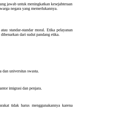
gung jawab untuk meningkatkan kesejahteraan
da warga negara yang memerlukannya.
 atau standar-standar moral. Etika pelayanan
dibenarkan dari sudut pandang etika.
 dan universitas swasta.
ntor imigrasi dan penjara.
arakat tidak harus menggunakannya karena