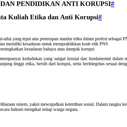
 DAN PENDIDIKAN ANTI KORUPSI
#
a Kuliah Etika dan Anti Korupsi
#
ilai yang tepat atas penerapan standar etika dalam profesi sebagai 
n memiliki kesadaran untuk mempraktikkan kode etik PNS
 meningkatkan kesadaran bahaya atau dampak korupsi
 mempunyai kedudukan yang sangat krusial dan fundamental dalam 
ng tinggi etika, bersih dari korupsi, serta berintegritas sesuai den
eliharaan sistem, yakni mewujudkan ketertiban sosial. Dalam rangka ke
secara hukum mengikat setiap warga negara.