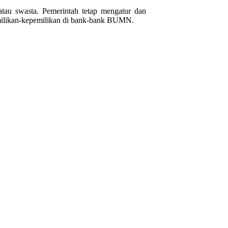
atau swasta. Pemerintah tetap mengatur dan
epemilikan-kepemilikan di bank-bank BUMN.