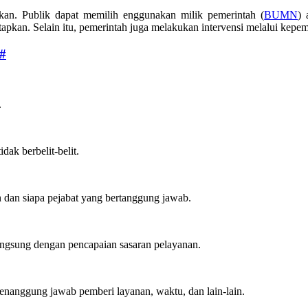
kan. Publik dapat memilih enggunakan milik pemerintah (
BUMN
) 
tetapkan. Selain itu, pemerintah juga melakukan intervensi melalui k
#
.
dak berbelit-belit.
n dan siapa pejabat yang bertanggung jawab.
langsung dengan pencapaian sasaran pelayanan.
 penanggung jawab pemberi layanan, waktu, dan lain-lain.