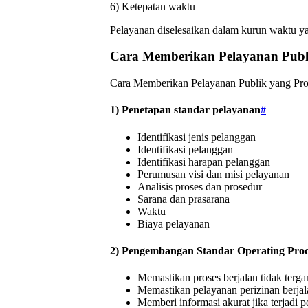
6) Ketepatan waktu
Pelayanan diselesaikan dalam kurun waktu ya
Cara Memberikan Pelayanan Publ
Cara Memberikan Pelayanan Publik yang Prof
1) Penetapan standar pelayanan
#
Identifikasi jenis pelanggan
Identifikasi pelanggan
Identifikasi harapan pelanggan
Perumusan visi dan misi pelayanan
Analisis proses dan prosedur
Sarana dan prasarana
Waktu
Biaya pelayanan
2) Pengembangan Standar Operating Pro
Memastikan proses berjalan tidak terg
Memastikan pelayanan perizinan berjal
Memberi informasi akurat jika terjadi