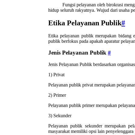
Fungsi pelayanan oleh birokrasi men
hidup seluruh rakyatnya. Wujud dari usaha p
Etika Pelayanan Publik
#
Etika pelayanan publik merupakan bidang eti
publik berfokus pada apakah aparatur pelaya
Jenis Pelayanan Publik
#
Jenis Pelayanan Publik berdasarkan organisa
1) Privat
Pelayanan publik privat merupakan pelayanan 
2) Primer
Pelayanan publik primer merupakan pelayanan
3) Sekunder
Pelayanan publik sekunder merupakan pel
masyarakat memiliki opsi lain penyelenggara