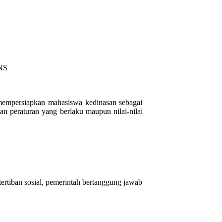
PNS
mempersiapkan mahasiswa kedinasan sebagai
gan peraturan yang berlaku maupun nilai-nilai
tertiban sosial, pemerintah bertanggung jawab