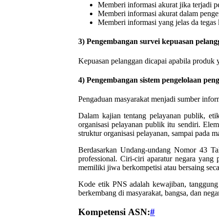
Memberi informasi akurat jika terjadi
Memberi informasi akurat dalam penge
Memberi informasi yang jelas da tega
3) Pengembangan survei kepuasan pelang
Kepuasan pelanggan dicapai apabila produk 
4) Pengembangan sistem pengelolaan pen
Pengaduan masyarakat menjadi sumber informa
Dalam kajian tentang pelayanan publik, et
organisasi pelayanan publik itu sendiri. Ele
struktur organisasi pelayanan, sampai pada m
Berdasarkan Undang-undang Nomor 43 Tahu
professional. Ciri-ciri aparatur negara ya
memiliki jiwa berkompetisi atau bersaing seca
Kode etik PNS adalah kewajiban, tanggung j
berkembang di masyarakat, bangsa, dan nega
Kompetensi ASN:
#