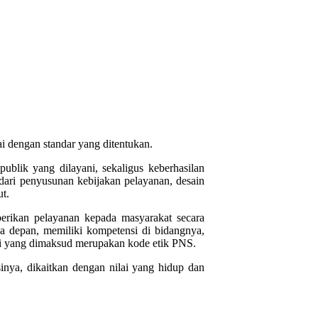
i dengan standar yang ditentukan.
blik yang dilayani, sekaligus keberhasilan
i dari penyusunan kebijakan pelayanan, desain
t.
rikan pelayanan kepada masyarakat secara
sa depan, memiliki kompetensi di bidangnya,
ofesi yang dimaksud merupakan kode etik PNS.
inya, dikaitkan dengan nilai yang hidup dan