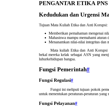
PENGANTAR ETIKA PNS
Kedudukan dan Urgensi Mat
Tujuan Mata Kuliah Etika dan Anti Korupsi:
Memberikan pemahaman mengenai nilai-n
Mahasiswa mampu memahami aturan da
Menanamkan nilai-nilai integritas dan
Mata kuliah Etika dan Anti Korupsi
bekal mereka kelak sebagai ASN yang menjunju
luhurkehidupan bangsa.
Fungsi Pemerintah
#
Fungsi Regulasi
#
Fungsi ini meliputi tujuan pokok pem
untuk menentukan peraturan-peraturan yang 
Fungsi Pelayanan
#