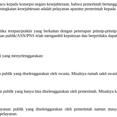
gacu kepada konsepsi negara kesejahteraan, bahwa pemerintah bertang
eningkatan kesejahteraan adalah pelayanan aparatur pemerintah kepa
ka terapan/praktis yang berkaitan dengan penerapan prinsip-prinsip
nan publik/ASN/PNS telah mengambil keputusan dan berperilaku dapat 
si yang menyelenggarakan:
publik yang diselenggarakan oleh swasta. Misalnya rumah sakit swasta
 publik yang hanya bisa diselenggarakan oleh pemerintah. Misalnya ka
ayanan publik yang diselenggarakan oleh pemerintah namun masy
 pelayanan.