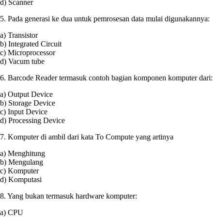
d) Scanner
5. Pada generasi ke dua untuk pemrosesan data mulai digunakannya:
a) Transistor
b) Integrated Circuit
c) Microprocessor
d) Vacum tube
6. Barcode Reader termasuk contoh bagian komponen komputer dari:
a) Output Device
b) Storage Device
c) Input Device
d) Processing Device
7. Komputer di ambil dari kata To Compute yang artinya
a) Menghitung
b) Mengulang
c) Komputer
d) Komputasi
8. Yang bukan termasuk hardware komputer:
a) CPU