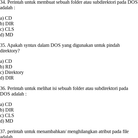
34. Perintah untuk membuat sebuah folder atau subdirektori pada DOS
adalah :
a) CD
b) DIR
c) CLS
d) MD
35. Apakah syntax dalam DOS yang digunakan untuk pindah
direktory?
a) CD
b) RD
c) Direktory
d) DIR
36. Perintah untuk melihat isi sebuah folder atau subdirektori pada
DOS adalah :
a) CD
b) DIR
c) CLS
d) MD
37. perintah untuk menambahkan/ menghilangkan atribut pada file
adalah