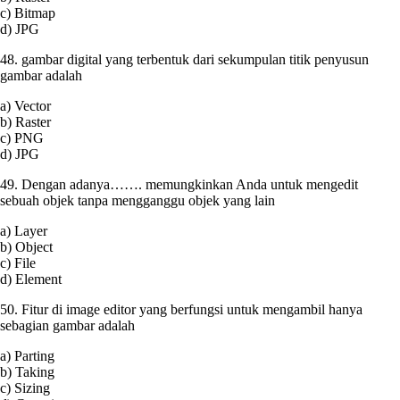
c) Bitmap
d) JPG
48. gambar digital yang terbentuk dari sekumpulan titik penyusun
gambar adalah
a) Vector
b) Raster
c) PNG
d) JPG
49. Dengan adanya……. memungkinkan Anda untuk mengedit
sebuah objek tanpa mengganggu objek yang lain
a) Layer
b) Object
c) File
d) Element
50. Fitur di image editor yang berfungsi untuk mengambil hanya
sebagian gambar adalah
a) Parting
b) Taking
c) Sizing