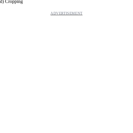
d) Cropping