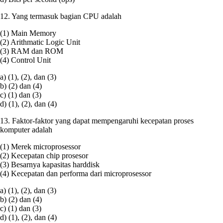
12. Yang termasuk bagian CPU adalah
(1) Main Memory
(2) Arithmatic Logic Unit
(3) RAM dan ROM
(4) Control Unit
a) (1), (2), dan (3)
b) (2) dan (4)
c) (1) dan (3)
d) (1), (2), dan (4)
13. Faktor-faktor yang dapat mempengaruhi kecepatan proses
komputer adalah
(1) Merek microprosessor
(2) Kecepatan chip prosesor
(3) Besarnya kapasitas harddisk
(4) Kecepatan dan performa dari microprosessor
a) (1), (2), dan (3)
b) (2) dan (4)
c) (1) dan (3)
d) (1), (2), dan (4)