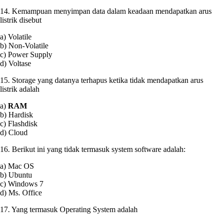
14. Kemampuan menyimpan data dalam keadaan mendapatkan arus
listrik disebut
a) Volatile
b) Non-Volatile
c) Power Supply
d) Voltase
15. Storage yang datanya terhapus ketika tidak mendapatkan arus
listrik adalah
a)
RAM
b) Hardisk
c) Flashdisk
d) Cloud
16. Berikut ini yang tidak termasuk system software adalah:
a) Mac OS
b) Ubuntu
c) Windows 7
d) Ms. Office
17. Yang termasuk Operating System adalah