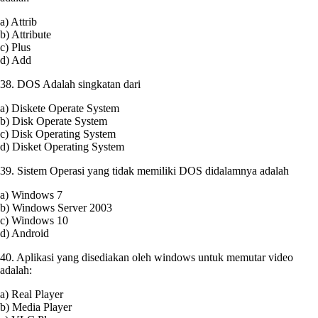
a) Attrib
b) Attribute
c) Plus
d) Add
38. DOS Adalah singkatan dari
a) Diskete Operate System
b) Disk Operate System
c) Disk Operating System
d) Disket Operating System
39. Sistem Operasi yang tidak memiliki DOS didalamnya adalah
a) Windows 7
b) Windows Server 2003
c) Windows 10
d) Android
40. Aplikasi yang disediakan oleh windows untuk memutar video
adalah:
a) Real Player
b) Media Player