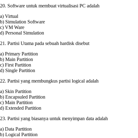
20. Software untuk membuat virtualisasi PC adalah
a) Virtual
b) Simulation Software
c) VM Ware
d) Personal Simulation
21. Partisi Utama pada sebuah hardisk disebut
a) Primary Partition
b) Main Partition
c) First Partition
d) Single Partition
22. Partisi yang membungkus partisi logical adalah
a) Skin Partition
b) Encapsuled Partition
c) Main Partition
d) Extended Partition
23. Partisi yang biasanya untuk menyimpan data adalah
a) Data Partition
b) Logical Partition