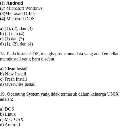
(1)
Android
(2) Microsoft Windows
(3)Microsoft Office
(4)
Microsoft DOS
a) (1), (2), dan (3)
b) (2) dan (4)
c) (1) dan (3)
d) (1),
(2),
dan (4)
18. Pada lnstalasi OS, menghapus semua data yang ada kemudian
menginstall yang baru disebut
a) Clean Install
b) New Install
c) Fresh Install
d) Overwrite Install
19. Operating System yang tidak termasuk dalam keluarga UNIX
adalah:
a) DOS
b) Linux
c) Mac-OSX
d) Android