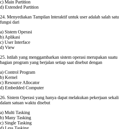
c) Main Partition
d) Extended Partition
24. Menyediakan Tampilan lnteraktif untuk user adalah salah satu
fungsi dari
a) Sistem Operasi
b) Aplikasi
c) User Interface
d) View
25. lstilah yang menggambarkan sistem operasi merupakan suatu
bagian program yang berjalan setiap saat disebut dengan
a) Control Program
b) Kernel
c) Resource Allocator
d) Embedded Computer
26. Sistem Operasi yang hanya dapat melakukan pekerjaan sekali
dalam satuan waktu disebut
a) Multi Tasking
b) Many Tasking
c) Single Tasking
d) Less Tasking