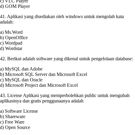
c) VLC Player
d) GOM Player
41. Aplikasi yang disediakan oleh windows untuk mengolah kata
adalah:
a) Ms.Word
b) OpenOffice
c) Wordpad
d) Wordstar
42. Berikut adalah software yang dikenal untuk pengelolaan database:
a) MySQL dan Adobe
b) Microsoft SQL Server dan Microsoft Excel
c) MySQL dan Oracle
d) Microsoft Project dan Microsoft Excel
43. License Aplikasi yang memperbolehkan public untuk mengubah
aplikasinya dan gratis penggunaanya adalah
a) Software License
b) Shareware
c) Free Ware
d) Open Source