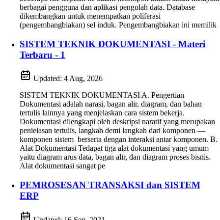
berbagai pengguna dan aplikasi pengolah data. Database
dikembangkan untuk menempatkan poliferasi
(pengembangbiakan) sel induk. Pengembangbiakan ini memilik
SISTEM TEKNIK DOKUMENTASI - Materi
Terbaru - 1
Updated:
4 Aug, 2026
SISTEM TEKNIK DOKUMENTASI A. Pengertian
Dokumentasi adalah narasi, bagan alir, diagram, dan bahan
tertulis lainnya yang menjelaskan cara sistem bekerja.
Dokumentasi dilengkapi oleh deskripsi naratif yang merupakan
penielasan tertulis, langkah demi langkah dari komponen —
komponen sistem berserta dengan interaksi antar komponen. B.
Alat Dokumentasi Tedapat tiga alat dokumentasi yang umum
yaitu diagram arus data, bagan alir, dan diagram proses bisnis.
Alat dokumentasi sangat pe
PEMROSESAN TRANSAKSI dan SISTEM
ERP
Updated:
16 Sep, 2021