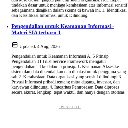
tindakan dasar untuk menjaga kerahasiaan atas informasi sensitif
sebagaimana disajikan dalam skema di bawah ini. 1. Identifikasi
dan Klasifikasi Informasi untuk Dilindung
Pengendalian untuk Keamanan Informasi -
Materi SIA terbaru 1
Updated:
4 Aug, 2026
Pengendalian untuk Keamanan Informasi A. 5 Prinsip
Pengendalian TI Trust Service Framework mengatur
pengendalian TI ke dalam 5 prinsip: 1. Keamanan Akses ke
sistem dan data dikendalikan dan dibatasi untuk pengguna yang
sah 2. Kerahasiaan Data organisasi yang sensitif dilindungi 3.
Privasi Informasi pribadi tentang mitra dagang, investor, dan
karyawan dilindungi 4. Integritas Pemrosesan Data diproses
secara akurat, lengkap, tepat waktu, dan hanya dengan otorisas