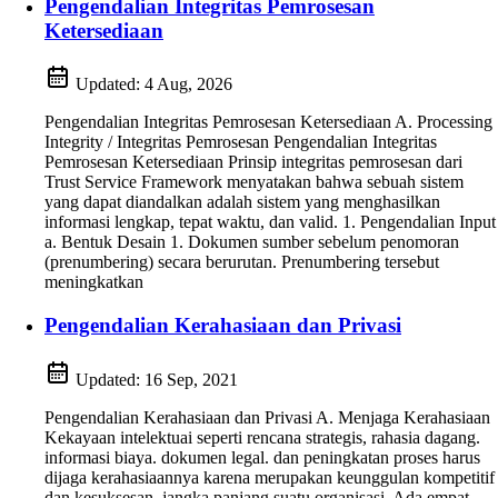
Pengendalian Integritas Pemrosesan
Ketersediaan
Updated:
4 Aug, 2026
Pengendalian Integritas Pemrosesan Ketersediaan A. Processing
Integrity / Integritas Pemrosesan Pengendalian Integritas
Pemrosesan Ketersediaan Prinsip integritas pemrosesan dari
Trust Service Framework menyatakan bahwa sebuah sistem
yang dapat diandalkan adalah sistem yang menghasilkan
informasi lengkap, tepat waktu, dan valid. 1. Pengendalian Input
a. Bentuk Desain 1. Dokumen sumber sebelum penomoran
(prenumbering) secara berurutan. Prenumbering tersebut
meningkatkan
Pengendalian Kerahasiaan dan Privasi
Updated:
16 Sep, 2021
Pengendalian Kerahasiaan dan Privasi A. Menjaga Kerahasiaan
Kekayaan intelektuai seperti rencana strategis, rahasia dagang.
informasi biaya. dokumen legal. dan peningkatan proses harus
dijaga kerahasiaannya karena merupakan keunggulan kompetitif
dan kesuksesan jangka panjang suatu organisasi. Ada empat