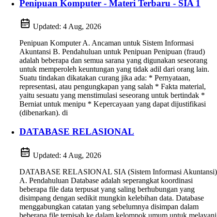
Penipuan Komputer - Materi Terbaru - SIA 1
Updated:
4 Aug, 2026
Penipuan Komputer A. Ancaman untuk Sistem Informasi
Akuntansi B. Pendahuluan untuk Penipuan Penipuan (fraud)
adalah beberapa dan semua sarana yang digunakan seseorang
untuk memperoleh keuntungan yang tidak adil dari orang lain.
Suatu tindakan dikatakan curang jika ada: * Pernyataan,
representasi, atau pengungkapan yang salah * Fakta material,
yaitu sesuatu yang menstimulasi seseorang untuk bertindak *
Berniat untuk menipu * Kepercayaan yang dapat dijustifikasi
(dibenarkan). di
DATABASE RELASIONAL
Updated:
4 Aug, 2026
DATABASE RELASIONAL SIA (Sistem Informasi Akuntansi)
A. Pendahuluan Database adalah seperangkat koordinasi
beberapa file data terpusat yang saling berhubungan yang
disimpang dengan sedikit mungkin kelebihan data. Database
menggabungkan catatan yang sebelumnya disimpan dalam
beberapa file terpisah ke dalam kelompok umum untuk melayani