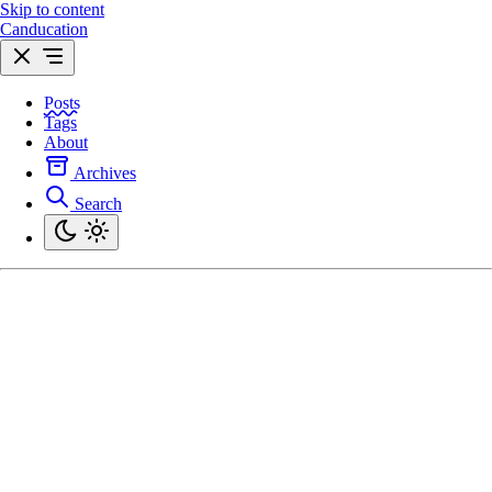
Skip to content
Canducation
Posts
Tags
About
Archives
Search