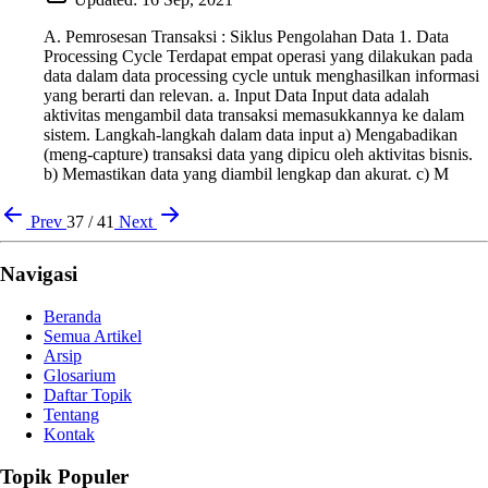
A. Pemrosesan Transaksi : Siklus Pengolahan Data 1. Data
Processing Cycle Terdapat empat operasi yang dilakukan pada
data dalam data processing cycle untuk menghasilkan informasi
yang berarti dan relevan. a. Input Data Input data adalah
aktivitas mengambil data transaksi memasukkannya ke dalam
sistem. Langkah-langkah dalam data input a) Mengabadikan
(meng-capture) transaksi data yang dipicu oleh aktivitas bisnis.
b) Memastikan data yang diambil lengkap dan akurat. c) M
Prev
37 / 41
Next
Navigasi
Beranda
Semua Artikel
Arsip
Glosarium
Daftar Topik
Tentang
Kontak
Topik Populer