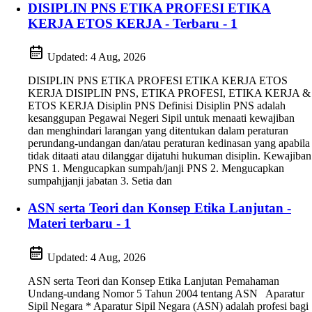
DISIPLIN PNS ETIKA PROFESI ETIKA
KERJA ETOS KERJA - Terbaru - 1
Updated:
4 Aug, 2026
DISIPLIN PNS ETIKA PROFESI ETIKA KERJA ETOS
KERJA DISIPLIN PNS, ETIKA PROFESI, ETIKA KERJA &
ETOS KERJA Disiplin PNS Definisi Disiplin PNS adalah
kesanggupan Pegawai Negeri Sipil untuk menaati kewajiban
dan menghindari larangan yang ditentukan dalam peraturan
perundang-undangan dan/atau peraturan kedinasan yang apabila
tidak ditaati atau dilanggar dijatuhi hukuman disiplin. Kewajiban
PNS 1. Mengucapkan sumpah/janji PNS 2. Mengucapkan
sumpahjjanji jabatan 3. Setia dan
ASN serta Teori dan Konsep Etika Lanjutan -
Materi terbaru - 1
Updated:
4 Aug, 2026
ASN serta Teori dan Konsep Etika Lanjutan Pemahaman
Undang-undang Nomor 5 Tahun 2004 tentang ASN Aparatur
Sipil Negara * Aparatur Sipil Negara (ASN) adalah profesi bagi