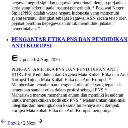
pegawai negeri sipil dan pegawai pemerintah dengan perjanjian
kerja yang bekerja pada instansi pemerintah. * Pegawai Negeri
Sipil (PNS) adalah warga negara Indonesia yang memenuhi
syarat tertentu, diangkat sebagai Pegawai ASN secara tetap oleh
pejabat pembina kepegawaian untuk menduduki jabatan
pemerintahan. *
PENGANTAR ETIKA PNS DAN PENDIDIKAN
ANTI KORUPSI
Updated:
4 Aug, 2026
PENGANTAR ETIKA PNS DAN PENDIDIKAN ANTI
KORUPSI Kedudukan dan Urgensi Mata Kuliah Etika dan Anti
Korupsi Tujuan Mata Kuliah Etika dan Anti Korupsi: *
Memberikan pemahaman mengenai nilai-nilai yang tepat atas
penerapan standar etika dalam profesi sebagai PNS *
Mahasiswa mampu memahami aturan dan memiliki kesadaran
untuk mempraktikkan kode etik PNS * Menanamkan nilai-nilai
integritas dan meningkatkan kesadaran bahaya atau dampak
korupsi Mata kuliah Etika dan Anti Korupsi mempunyai
Prev
2 / 2
Next