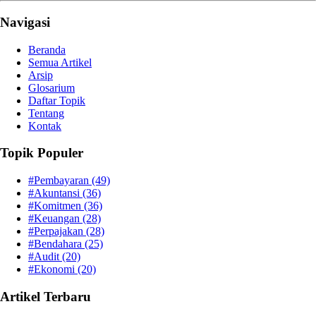
Navigasi
Beranda
Semua Artikel
Arsip
Glosarium
Daftar Topik
Tentang
Kontak
Topik Populer
#Pembayaran
(49)
#Akuntansi
(36)
#Komitmen
(36)
#Keuangan
(28)
#Perpajakan
(28)
#Bendahara
(25)
#Audit
(20)
#Ekonomi
(20)
Artikel Terbaru