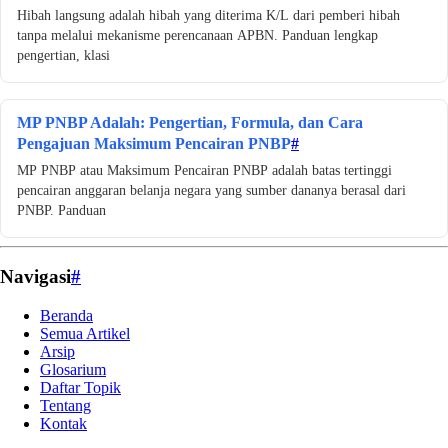
Hibah langsung adalah hibah yang diterima K/L dari pemberi hibah
tanpa melalui mekanisme perencanaan APBN. Panduan lengkap
pengertian, klasi
MP PNBP Adalah: Pengertian, Formula, dan Cara
Pengajuan Maksimum Pencairan PNBP
#
MP PNBP atau Maksimum Pencairan PNBP adalah batas tertinggi
pencairan anggaran belanja negara yang sumber dananya berasal dari
PNBP. Panduan
Navigasi
#
Beranda
Semua Artikel
Arsip
Glosarium
Daftar Topik
Tentang
Kontak