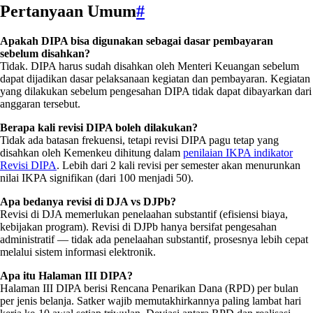
Pertanyaan Umum
#
Apakah DIPA bisa digunakan sebagai dasar pembayaran
sebelum disahkan?
Tidak. DIPA harus sudah disahkan oleh Menteri Keuangan sebelum
dapat dijadikan dasar pelaksanaan kegiatan dan pembayaran. Kegiatan
yang dilakukan sebelum pengesahan DIPA tidak dapat dibayarkan dari
anggaran tersebut.
Berapa kali revisi DIPA boleh dilakukan?
Tidak ada batasan frekuensi, tetapi revisi DIPA pagu tetap yang
disahkan oleh Kemenkeu dihitung dalam
penilaian IKPA indikator
Revisi DIPA
. Lebih dari 2 kali revisi per semester akan menurunkan
nilai IKPA signifikan (dari 100 menjadi 50).
Apa bedanya revisi di DJA vs DJPb?
Revisi di DJA memerlukan penelaahan substantif (efisiensi biaya,
kebijakan program). Revisi di DJPb hanya bersifat pengesahan
administratif — tidak ada penelaahan substantif, prosesnya lebih cepat
melalui sistem informasi elektronik.
Apa itu Halaman III DIPA?
Halaman III DIPA berisi Rencana Penarikan Dana (RPD) per bulan
per jenis belanja. Satker wajib memutakhirkannya paling lambat hari