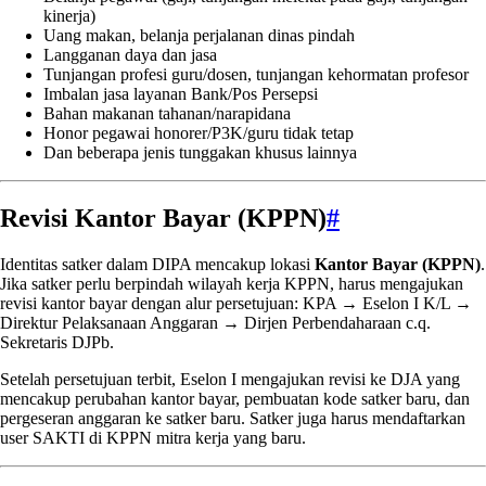
kinerja)
Uang makan, belanja perjalanan dinas pindah
Langganan daya dan jasa
Tunjangan profesi guru/dosen, tunjangan kehormatan profesor
Imbalan jasa layanan Bank/Pos Persepsi
Bahan makanan tahanan/narapidana
Honor pegawai honorer/P3K/guru tidak tetap
Dan beberapa jenis tunggakan khusus lainnya
Revisi Kantor Bayar (KPPN)
#
Identitas satker dalam DIPA mencakup lokasi
Kantor Bayar (KPPN)
.
Jika satker perlu berpindah wilayah kerja KPPN, harus mengajukan
revisi kantor bayar dengan alur persetujuan: KPA → Eselon I K/L →
Direktur Pelaksanaan Anggaran → Dirjen Perbendaharaan c.q.
Sekretaris DJPb.
Setelah persetujuan terbit, Eselon I mengajukan revisi ke DJA yang
mencakup perubahan kantor bayar, pembuatan kode satker baru, dan
pergeseran anggaran ke satker baru. Satker juga harus mendaftarkan
user SAKTI di KPPN mitra kerja yang baru.