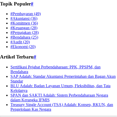
Topik Populer
#
#Pembayaran
(49)
#Akuntansi
(36)
#Komitmen
(36)
#Keuangan
(28)
#Perpajakan
(28)
#Bendahara
(25)
#Audit
(20)
#Ekonomi
(20)
Artikel Terbaru
#
Sertifikasi Pejabat Perbendaharaan: PPK, PPSPM, dan
Bendahara
SAP Adalah: Standar Akuntansi Pemerintahan dan Bagan Akun
Standar
BLU Adalah: Badan Layanan Umum, Fleksibilitas, dan Tata
Kelolanya
SPAN dan SAKTI Adalah: Sistem Perbendaharaan Negara
dalam Kerangka IFMIS
Treasury Single Account (TSA) Adalah: Konsep, RKUN, dan
Pengelolaan Kas Negara