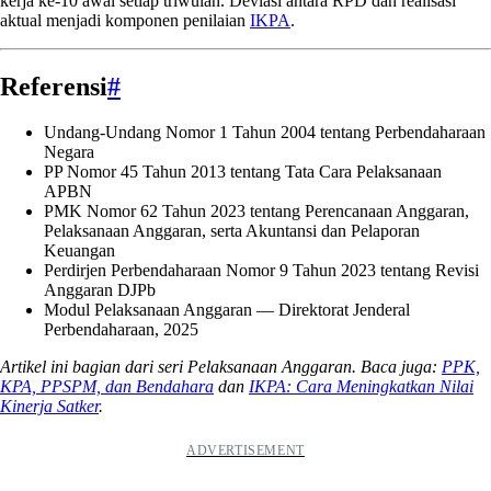
kerja ke-10 awal setiap triwulan. Deviasi antara RPD dan realisasi
aktual menjadi komponen penilaian
IKPA
.
Referensi
#
Undang-Undang Nomor 1 Tahun 2004 tentang Perbendaharaan
Negara
PP Nomor 45 Tahun 2013 tentang Tata Cara Pelaksanaan
APBN
PMK Nomor 62 Tahun 2023 tentang Perencanaan Anggaran,
Pelaksanaan Anggaran, serta Akuntansi dan Pelaporan
Keuangan
Perdirjen Perbendaharaan Nomor 9 Tahun 2023 tentang Revisi
Anggaran DJPb
Modul Pelaksanaan Anggaran — Direktorat Jenderal
Perbendaharaan, 2025
Artikel ini bagian dari seri Pelaksanaan Anggaran. Baca juga:
PPK,
KPA, PPSPM, dan Bendahara
dan
IKPA: Cara Meningkatkan Nilai
Kinerja Satker
.