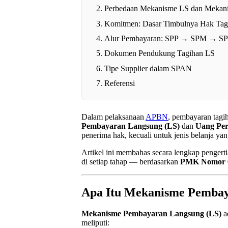
Perbedaan Mekanisme LS dan Mekan
Komitmen: Dasar Timbulnya Hak Tag
Alur Pembayaran: SPP → SPM → S
Dokumen Pendukung Tagihan LS
Tipe Supplier dalam SPAN
Referensi
Dalam pelaksanaan
APBN
, pembayaran tagi
Pembayaran Langsung (LS)
dan
Uang Per
penerima hak, kecuali untuk jenis belanja y
Artikel ini membahas secara lengkap penger
di setiap tahap — berdasarkan
PMK Nomor 6
Apa Itu Mekanisme Pembay
Mekanisme Pembayaran Langsung (LS)
a
meliputi: