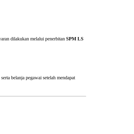
aran dilakukan melalui penerbitan
SPM LS
 serta belanja pegawai setelah mendapat