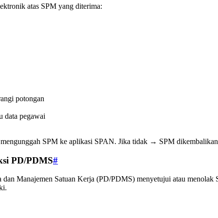
ektronik atas SPM yang diterima:
rangi potongan
u data pegawai
 mengunggah SPM ke aplikasi SPAN. Jika tidak → SPM dikembalikan 
eksi PD/PDMS
#
a dan Manajemen Satuan Kerja (PD/PDMS) menyetujui atau menolak S
ki.