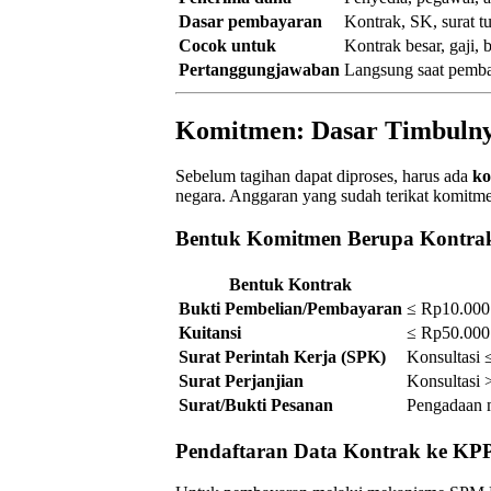
Dasar pembayaran
Kontrak, SK, surat t
Cocok untuk
Kontrak besar, gaji, 
Pertanggungjawaban
Langsung saat pemb
Komitmen: Dasar Timbulny
Sebelum tagihan dapat diproses, harus ada
ko
negara. Anggaran yang sudah terikat komitme
Bentuk Komitmen Berupa Kontra
Bentuk Kontrak
Bukti Pembelian/Pembayaran
≤ Rp10.000
Kuitansi
≤ Rp50.000
Surat Perintah Kerja (SPK)
Konsultasi 
Surat Perjanjian
Konsultasi 
Surat/Bukti Pesanan
Pengadaan m
Pendaftaran Data Kontrak ke KP