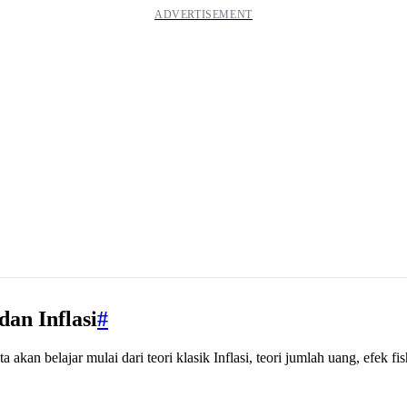
an Inflasi
#
 akan belajar mulai dari teori klasik Inflasi, teori jumlah uang, efek fi