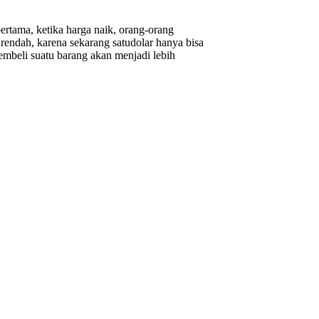
 pertama, ketika harga naik, orang-orang
 rendah, karena sekarang satudolar hanya bisa
embeli suatu barang akan menjadi lebih