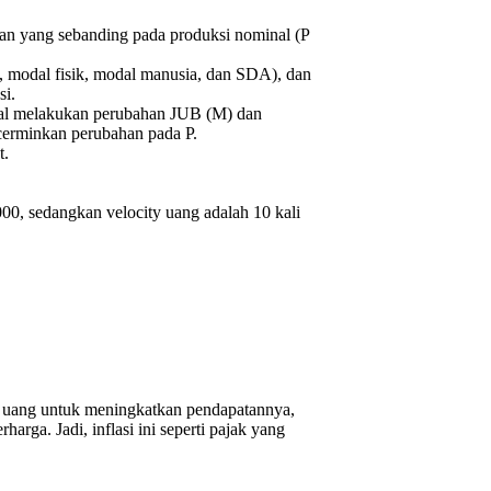
han yang sebanding pada produksi nominal (P
a, modal fisik, modal manusia, dan SDA), dan
si.
ntral melakukan perubahan JUB (M) dan
cerminkan perubahan pada P.
t.
00, sedangkan velocity uang adalah 10 kali
k uang untuk meningkatkan pendapatannya,
ga. Jadi, inflasi ini seperti pajak yang