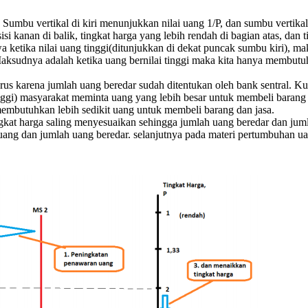
umbu vertikal di kiri menunjukkan nilai uang 1/P, dan sumbu vertikal
si kanan di balik, tingkat harga yang lebih rendah di bagian atas, dan 
ketika nilai uang tinggi(ditunjukkan di dekat puncak sumbu kiri), mak
aksudnya adalah ketika uang bernilai tinggi maka kita hanya membutu
us karena jumlah uang beredar sudah ditentukan oleh bank sentral. 
inggi) masyarakat meminta uang yang lebih besar untuk membeli barang d
embutuhkan lebih sedikit uang untuk membeli barang dan jasa.
ingkat harga saling menyesuaikan sehingga jumlah uang beredar dan ju
ang dan jumlah uang beredar. selanjutnya pada materi pertumbuhan uang