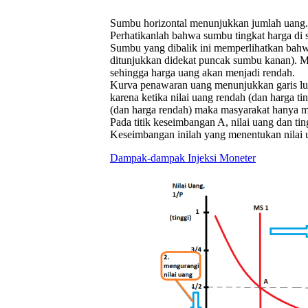
Sumbu horizontal menunjukkan jumlah uang. S
Perhatikanlah bahwa sumbu tingkat harga di si
Sumbu yang dibalik ini memperlihatkan bahwa 
ditunjukkan didekat puncak sumbu kanan). M
sehingga harga uang akan menjadi rendah.
Kurva penawaran uang menunjukkan garis lur
karena ketika nilai uang rendah (dan harga t
(dan harga rendah) maka masyarakat hanya m
Pada titik keseimbangan A, nilai uang dan t
Keseimbangan inilah yang menentukan nilai u
Dampak-dampak Injeksi Moneter