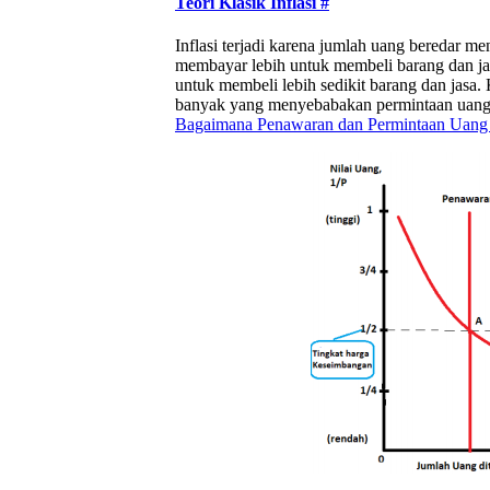
Teori Klasik Inflasi
#
Inflasi terjadi karena jumlah uang beredar men
membayar lebih untuk membeli barang dan jasa
untuk membeli lebih sedikit barang dan jasa
banyak yang menyebabakan permintaan uang j
Bagaimana Penawaran dan Permintaan Uang