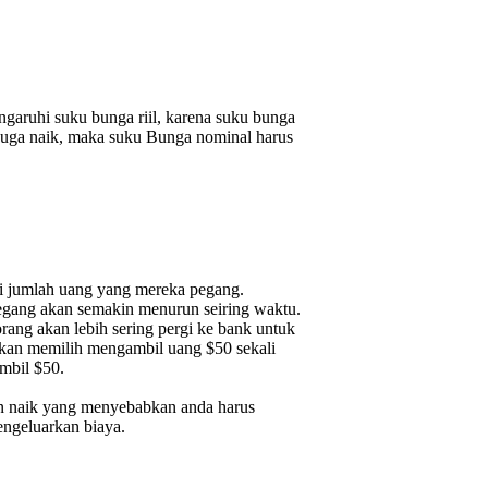
garuhi suku bunga riil, karena suku bunga
i juga naik, maka suku Bunga nominal harus
i jumlah uang yang mereka pegang.
a pegang akan semakin menurun seiring waktu.
ng akan lebih sering pergi ke bank untuk
 akan memilih mengambil uang $50 sekali
mbil $50.
kan naik yang menyebabkan anda harus
ngeluarkan biaya.