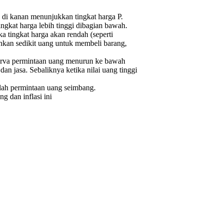
 di kanan menunjukkan tingkat harga P.
tingkat harga lebih tinggi dibagian bawah.
a tingkat harga akan rendah (seperti
hkan sedikit uang untuk membeli barang,
Kurva permintaan uang menurun ke bawah
an jasa. Sebaliknya ketika nilai uang tinggi
mlah permintaan uang seimbang.
 dan inflasi ini